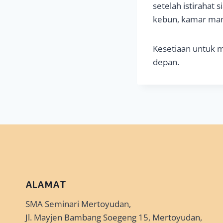
setelah istirahat 
kebun, kamar man
Kesetiaan untuk m
depan.
ALAMAT
SMA Seminari Mertoyudan,
Jl. Mayjen Bambang Soegeng 15, Mertoyudan,