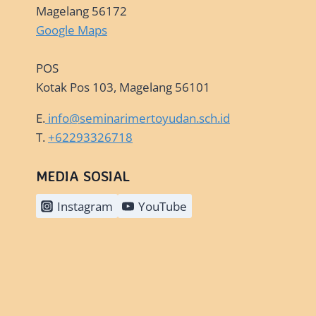
Magelang 56172
Google Maps
POS
Kotak Pos 103, Magelang 56101
E.
info@seminarimertoyudan.sch.id
T.
+62293326718
MEDIA SOSIAL
Instagram
YouTube