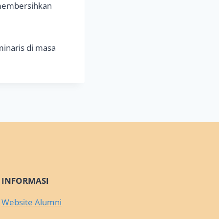
a membersihkan
inaris di masa
INFORMASI
Website Alumni