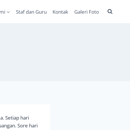
ami
Staf dan Guru
Kontak
Galeri Foto
a. Setiap hari
uangan. Sore hari