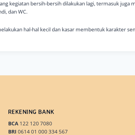
siang kegiatan bersih-bersih dilakukan lagi, termasuk jug
di, dan WC.
elakukan hal-hal kecil dan kasar membentuk karakter sem
REKENING BANK
BCA
122 120 7080
BRI
0614 01 000 334 567