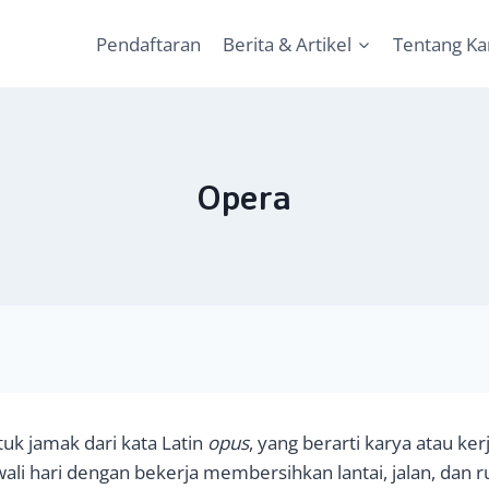
Pendaftaran
Berita & Artikel
Tentang K
Opera
uk jamak dari kata Latin
opus
, yang berarti karya atau kerj
li hari dengan bekerja membersihkan lantai, jalan, dan r