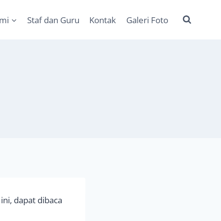
ami
Staf dan Guru
Kontak
Galeri Foto
ini, dapat dibaca