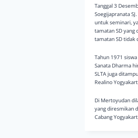
Tanggal 3 Desemb
Soegijapranata S
untuk seminari, y
tamatan SD yang 
tamatan SD tidak 
Tahun 1971 siswa s
Sanata Dharma hi
SLTA juga ditampu
Realino Yogyakar
Di Mertoyudan di
yang diresmikan d
Cabang Yogyakart