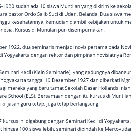
-1920 sudah ada 10 siswa Muntilan yang dikirim ke sekola
ara pastor Ordo Salib Suci di Uden, Belanda. Dua siswa m
ganggu kesehatannya, kemudian diambil kebijakan untuk 
onesia. Kursus di Muntilan pun disempurnakan.
er 1922, dua seminaris menjadi novis pertama pada Novis
di Yogyakarta dengan rektor dan pimpinan novisiatnya Rom
Seminari Kecil (Klein Seminarie), yang gedungnya dibangun
us Yogyakarta tanggal 19 Desember 1927 dan diberkati Mgr 
agi mereka yang baru tamat Sekolah Dasar Hollands Inlan
re School (ELS). Bersamaan dengan itu kursus di Muntila
i ijasah guru tetap, juga tetap berlangsung.
7 kursus ini digabung dengan Seminari Kecil di Yogyakarta
 hingga 100 siswa lebih, seminari dipindah ke Mertoyuda