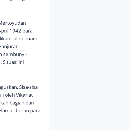
 Mertoyudan
pril 1942 para
dikan calon imam
Ganjuran,
an sembunyi-
Situasi ini
uskan. Sisa-sisa
i oleh Vikariat
kan bagian dari
lama liburan para