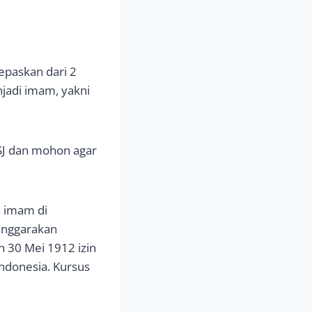
epaskan dari 2
jadi imam, yakni
J dan mohon agar
 imam di
enggarakan
n 30 Mei 1912 izin
ndonesia. Kursus