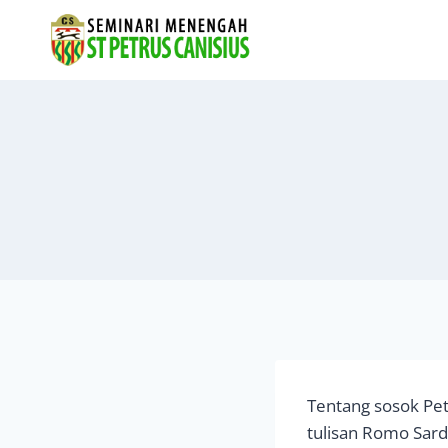
Skip
to
content
Tentang sosok Pet
tulisan Romo Sard