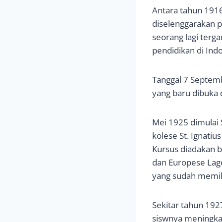
Antara tahun 1916
diselenggarakan p
seorang lagi ter
pendidikan di Ind
Tanggal 7 Septemb
yang baru dibuka 
Mei 1925 dimulai 
kolese St. Ignati
Kursus diadakan b
dan Europese Lage
yang sudah memilik
Sekitar tahun 192
siswnya meningkat