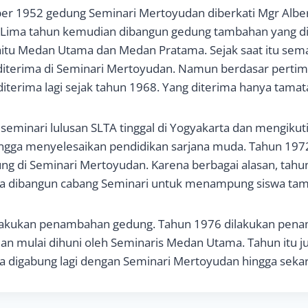
er 1952 gedung Seminari Mertoyudan diberkati Mgr Albe
J. Lima tahun kemudian dibangun gedung tambahan yang 
aitu Medan Utama dan Medan Pratama. Sejak saat itu sem
diterima di Seminari Mertoyudan. Namun berdasar pertim
diterima lagi sejak tahun 1968. Yang diterima hanya tama
eminari lulusan SLTA tinggal di Yogyakarta dan mengikuti 
ngga menyelesaikan pendidikan sarjana muda. Tahun 197
ng di Seminari Mertoyudan. Karena berbagai alasan, tah
ta dibangun cabang Seminari untuk menampung siswa tam
lakukan penambahan gedung. Tahun 1976 dilakukan pen
an mulai dihuni oleh Seminaris Medan Utama. Tahun itu j
a digabung lagi dengan Seminari Mertoyudan hingga seka