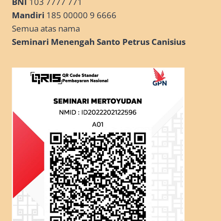
BNI
103 7777 771
Mandiri
185 00000 9 6666
Semua atas nama
Seminari Menengah Santo Petrus Canisius