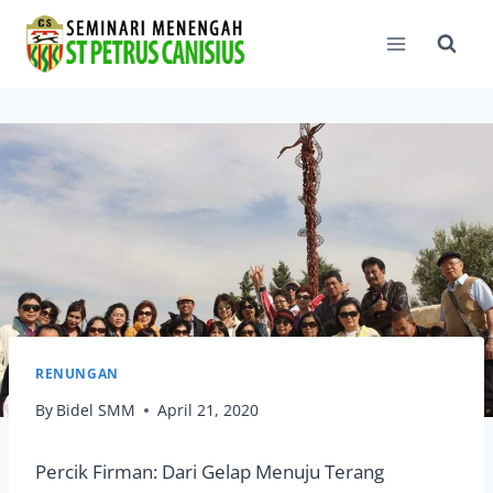
Skip
to
content
RENUNGAN
By
Bidel SMM
April 21, 2020
Percik Firman: Dari Gelap Menuju Terang