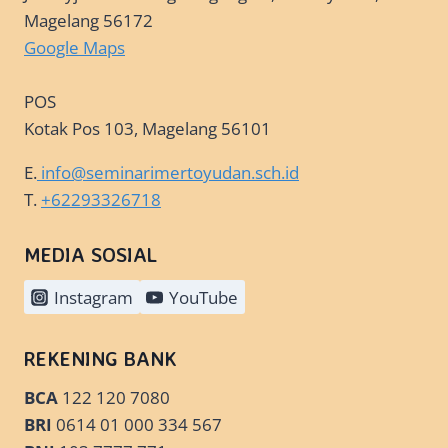
Magelang 56172
Google Maps
POS
Kotak Pos 103, Magelang 56101
E.
info@seminarimertoyudan.sch.id
T.
+62293326718
MEDIA SOSIAL
Instagram
YouTube
REKENING BANK
BCA
122 120 7080
BRI
0614 01 000 334 567