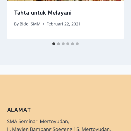
Tahta untuk Melayani
By
Bidel SMM
Februari 22, 2021
ALAMAT
SMA Seminari Mertoyudan,
Jl. Mayjen Bambang Soegeng 15, Mertoyudan,