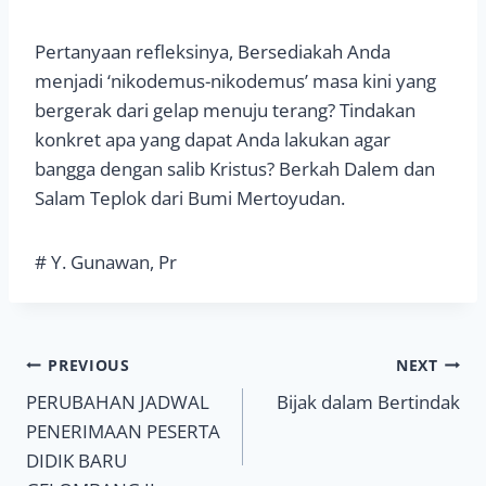
Pertanyaan refleksinya, Bersediakah Anda
menjadi ‘nikodemus-nikodemus’ masa kini yang
bergerak dari gelap menuju terang? Tindakan
konkret apa yang dapat Anda lakukan agar
bangga dengan salib Kristus? Berkah Dalem dan
Salam Teplok dari Bumi Mertoyudan.
# Y. Gunawan, Pr
Navigasi
PREVIOUS
NEXT
PERUBAHAN JADWAL
Bijak dalam Bertindak
pos
PENERIMAAN PESERTA
DIDIK BARU