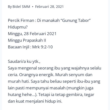
By
Bidel SMM
Februari 28, 2021
Percik Firman : Di manakah “Gunung Tabor”
Hidupmu?
Minggu, 28 Februari 2021
Minggu Prapaskah II
Bacaan Injil : Mrk 9:2-10
Saudari/a ku ytk.,
Saya mengenal seorang ibu yang wajahnya selalu
ceria. Orangnya energik. Murah senyum dan
murah hati. Saya tahu beliau seperti ibu-ibu yang
lain pasti mempunyai masalah (mungkin juga
hutang hehe…). Tetapi ia tetap gembira, tegar
dan kuat menjalani hidup ini.