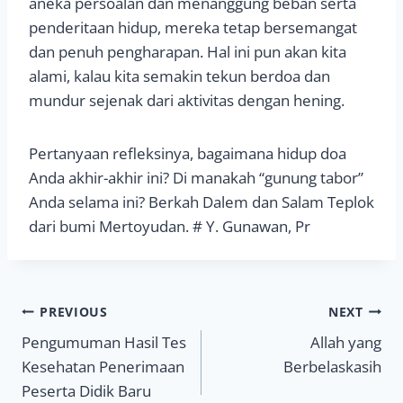
aneka persoalan dan menanggung beban serta
penderitaan hidup, mereka tetap bersemangat
dan penuh pengharapan. Hal ini pun akan kita
alami, kalau kita semakin tekun berdoa dan
mundur sejenak dari aktivitas dengan hening.
Pertanyaan refleksinya, bagaimana hidup doa
Anda akhir-akhir ini? Di manakah “gunung tabor”
Anda selama ini? Berkah Dalem dan Salam Teplok
dari bumi Mertoyudan. # Y. Gunawan, Pr
Navigasi
PREVIOUS
NEXT
Pengumuman Hasil Tes
Allah yang
pos
Kesehatan Penerimaan
Berbelaskasih
Peserta Didik Baru