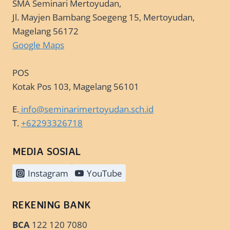
SMA Seminari Mertoyudan,
Jl. Mayjen Bambang Soegeng 15, Mertoyudan,
Magelang 56172
Google Maps
POS
Kotak Pos 103, Magelang 56101
E.
info@seminarimertoyudan.sch.id
T.
+62293326718
MEDIA SOSIAL
Instagram
YouTube
REKENING BANK
BCA
122 120 7080