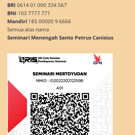
BRI
0614 01 000 334 567
BNI
103 7777 771
Mandiri
185 00000 9 6666
Semua atas nama
Seminari Menengah Santo Petrus Canisius