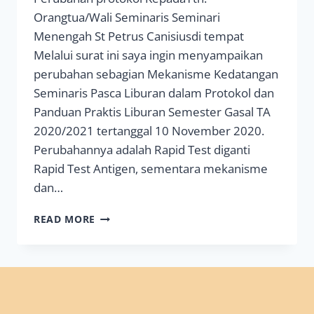
Orangtua/Wali Seminaris Seminari
Menengah St Petrus Canisiusdi tempat
Melalui surat ini saya ingin menyampaikan
perubahan sebagian Mekanisme Kedatangan
Seminaris Pasca Liburan dalam Protokol dan
Panduan Praktis Liburan Semester Gasal TA
2020/2021 tertanggal 10 November 2020.
Perubahannya adalah Rapid Test diganti
Rapid Test Antigen, sementara mekanisme
dan…
PERUBAHAN
READ MORE
PROTOKOL
DAN
PANDUAN
PRAKTIS
LIBURAN
SEMESTER