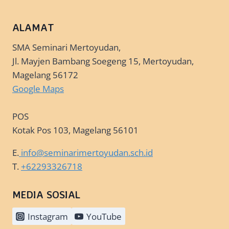
GASAL
TA
2020-
ALAMAT
2021
SMA Seminari Mertoyudan,
Jl. Mayjen Bambang Soegeng 15, Mertoyudan,
Magelang 56172
Google Maps
POS
Kotak Pos 103, Magelang 56101
E.
info@seminarimertoyudan.sch.id
T.
+62293326718
MEDIA SOSIAL
Instagram
YouTube