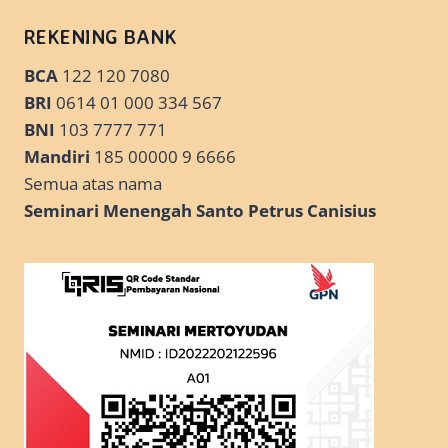
REKENING BANK
BCA
122 120 7080
BRI
0614 01 000 334 567
BNI
103 7777 771
Mandiri
185 00000 9 6666
Semua atas nama
Seminari Menengah Santo Petrus Canisius