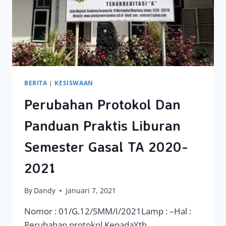
BERITA
|
KESISWAAN
Perubahan Protokol Dan
Panduan Praktis Liburan
Semester Gasal TA 2020-
2021
By
Dandy
Januari 7, 2021
Nomor : 01/G.12/SMM/I/2021Lamp : –Hal :
Perubahan protokol KepadaYth.