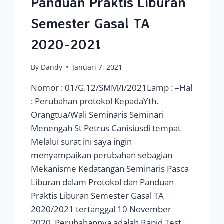
Panduan Praktis Liburan
Semester Gasal TA
2020-2021
By
Dandy
Januari 7, 2021
Nomor : 01/G.12/SMM/I/2021Lamp : –Hal
: Perubahan protokol KepadaYth.
Orangtua/Wali Seminaris Seminari
Menengah St Petrus Canisiusdi tempat
Melalui surat ini saya ingin
menyampaikan perubahan sebagian
Mekanisme Kedatangan Seminaris Pasca
Liburan dalam Protokol dan Panduan
Praktis Liburan Semester Gasal TA
2020/2021 tertanggal 10 November
2020. Perubahannya adalah Rapid Test