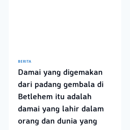
BERITA
Damai yang digemakan
dari padang gembala di
Betlehem itu adalah
damai yang lahir dalam
orang dan dunia yang