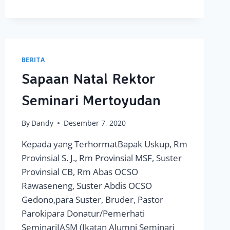
RAHMATNYA
BERITA
Sapaan Natal Rektor
Seminari Mertoyudan
By
Dandy
Desember 7, 2020
Kepada yang TerhormatBapak Uskup, Rm
Provinsial S. J., Rm Provinsial MSF, Suster
Provinsial CB, Rm Abas OCSO
Rawaseneng, Suster Abdis OCSO
Gedono,para Suster, Bruder, Pastor
Parokipara Donatur/Pemerhati
SeminariIASM (Ikatan Alumni Seminari