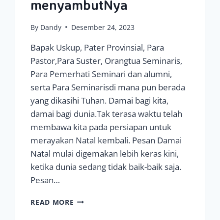
menyambutNya
By
Dandy
Desember 24, 2023
Bapak Uskup, Pater Provinsial, Para
Pastor,Para Suster, Orangtua Seminaris,
Para Pemerhati Seminari dan alumni,
serta Para Seminarisdi mana pun berada
yang dikasihi Tuhan. Damai bagi kita,
damai bagi dunia.Tak terasa waktu telah
membawa kita pada persiapan untuk
merayakan Natal kembali. Pesan Damai
Natal mulai digemakan lebih keras kini,
ketika dunia sedang tidak baik-baik saja.
Pesan…
DAMAI
READ MORE
YANG