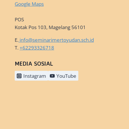
Google Maps
POS
Kotak Pos 103, Magelang 56101
E.
info@seminarimertoyudan.sch.id
T.
+62293326718
MEDIA SOSIAL
Instagram
YouTube