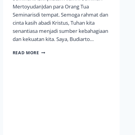
Mertoyudan)dan para Orang Tua
Seminarisdi tempat. Semoga rahmat dan
cinta kasih abadi Kristus, Tuhan kita
senantiasa menjadi sumber kebahagiaan
dan kekuatan kita. Saya, Budiarto…
SAPAAN
READ MORE
NATAL
REKTOR
SEMINARI
MERTOYUDAN