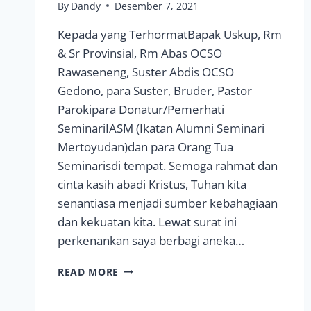
By
Dandy
Desember 7, 2021
Kepada yang TerhormatBapak Uskup, Rm
& Sr Provinsial, Rm Abas OCSO
Rawaseneng, Suster Abdis OCSO
Gedono, para Suster, Bruder, Pastor
Parokipara Donatur/Pemerhati
SeminariIASM (Ikatan Alumni Seminari
Mertoyudan)dan para Orang Tua
Seminarisdi tempat. Semoga rahmat dan
cinta kasih abadi Kristus, Tuhan kita
senantiasa menjadi sumber kebahagiaan
dan kekuatan kita. Lewat surat ini
perkenankan saya berbagi aneka…
SAPAAN
READ MORE
AKHIR
TAHUN