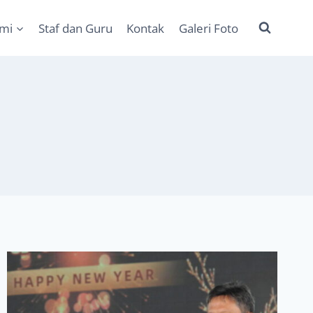
ami
Staf dan Guru
Kontak
Galeri Foto