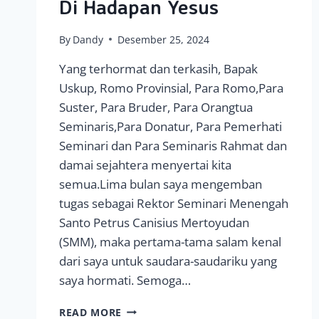
Di Hadapan Yesus
By
Dandy
Desember 25, 2024
Yang terhormat dan terkasih, Bapak
Uskup, Romo Provinsial, Para Romo,Para
Suster, Para Bruder, Para Orangtua
Seminaris,Para Donatur, Para Pemerhati
Seminari dan Para Seminaris Rahmat dan
damai sejahtera menyertai kita
semua.Lima bulan saya mengemban
tugas sebagai Rektor Seminari Menengah
Santo Petrus Canisius Mertoyudan
(SMM), maka pertama-tama salam kenal
dari saya untuk saudara-saudariku yang
saya hormati. Semoga…
AGAR
READ MORE