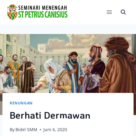
Skip
to
content
RENUNGAN
Berhati Dermawan
By
Bidel SMM
Juni 6, 2020