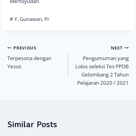
Mertoyudan.
# Y. Gunawan, Pr
Navigasi
PREVIOUS
NEXT
Terpesona dengan
Pengumuman yang
pos
Yesus
Lolos seleksi Tes PPDB
Gelombang 2 Tahun
Pelajaran 2020 / 2021
Similar Posts