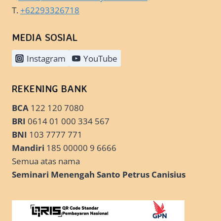
T.
+62293326718
MEDIA SOSIAL
Instagram
YouTube
REKENING BANK
BCA
122 120 7080
BRI
0614 01 000 334 567
BNI
103 7777 771
Mandiri
185 00000 9 6666
Semua atas nama
Seminari Menengah Santo Petrus Canisius