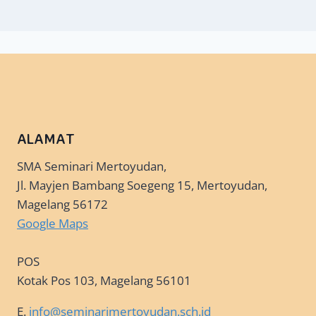
ALAMAT
SMA Seminari Mertoyudan,
Jl. Mayjen Bambang Soegeng 15, Mertoyudan,
Magelang 56172
Google Maps
POS
Kotak Pos 103, Magelang 56101
E.
info@seminarimertoyudan.sch.id