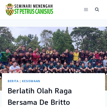
Skip
to
content
BERITA
|
KESISWAAN
Berlatih Olah Raga
Bersama De Britto