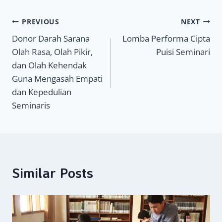
Navigasi
PREVIOUS
NEXT
Donor Darah Sarana
Lomba Performa Cipta
pos
Olah Rasa, Olah Pikir,
Puisi Seminari
dan Olah Kehendak
Guna Mengasah Empati
dan Kepedulian
Seminaris
Similar Posts