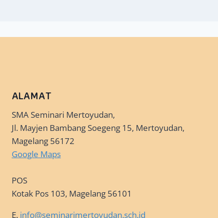
ALAMAT
SMA Seminari Mertoyudan,
Jl. Mayjen Bambang Soegeng 15, Mertoyudan,
Magelang 56172
Google Maps
POS
Kotak Pos 103, Magelang 56101
E.
info@seminarimertoyudan.sch.id