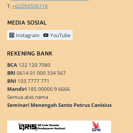
T.
+62293326718
MEDIA SOSIAL
Instagram
YouTube
REKENING BANK
BCA
122 120 7080
BRI
0614 01 000 334 567
BNI
103 7777 771
Mandiri
185 00000 9 6666
Semua atas nama
Seminari Menengah Santo Petrus Canisius