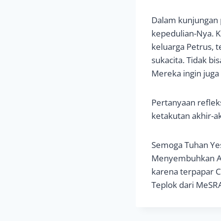
Dalam kunjungan 
kepedulian-Nya. K
keluarga Petrus, 
sukacita. Tidak b
Mereka ingin juga
Pertanyaan refle
ketakutan akhir-a
Semoga Tuhan Yes
Menyembuhkan Anda
karena terpapar C
Teplok dari MeSRA