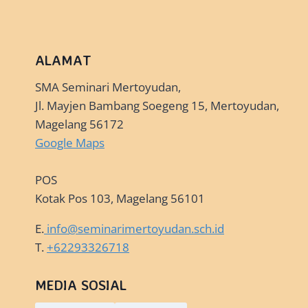
ALAMAT
SMA Seminari Mertoyudan,
Jl. Mayjen Bambang Soegeng 15, Mertoyudan,
Magelang 56172
Google Maps
POS
Kotak Pos 103, Magelang 56101
E.
info@seminarimertoyudan.sch.id
T.
+62293326718
MEDIA SOSIAL