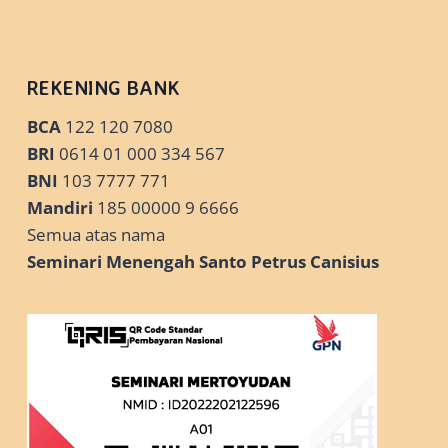
REKENING BANK
BCA
122 120 7080
BRI
0614 01 000 334 567
BNI
103 7777 771
Mandiri
185 00000 9 6666
Semua atas nama
Seminari Menengah Santo Petrus Canisius