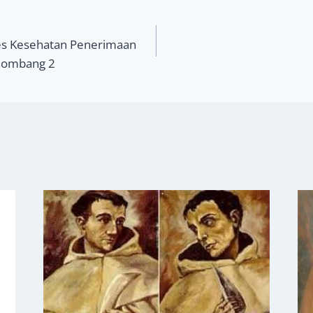
s Kesehatan Penerimaan
elombang 2