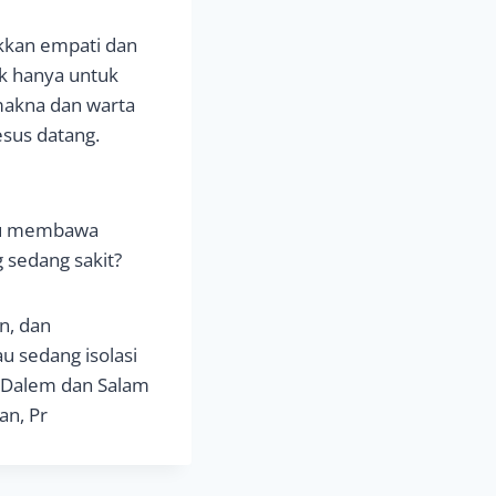
kkan empati dan
k hanya untuk
makna dan warta
esus datang.
tau membawa
 sedang sakit?
n, dan
u sedang isolasi
h Dalem dan Salam
an, Pr