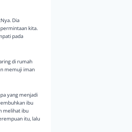
Nya. Dia
permintaan kita.
mpati pada
aring di rumah
dan memuji iman
apa yang menjadi
nyembuhkan ibu
n melihat ibu
rempuan itu, lalu