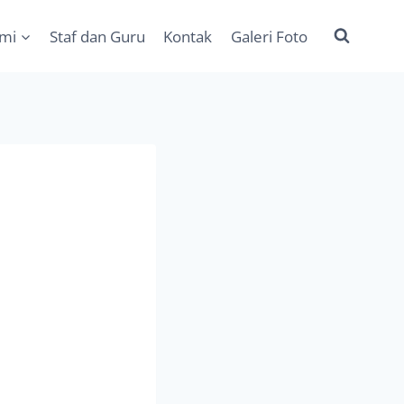
ami
Staf dan Guru
Kontak
Galeri Foto