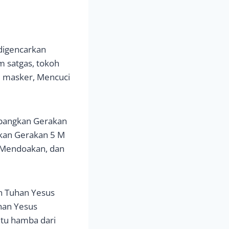
digencarkan
m satgas, tokoh
i masker, Mencuci
mbangkan Gerakan
skan Gerakan 5 M
, Mendoakan, dan
in Tuhan Yesus
han Yesus
tu hamba dari