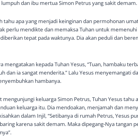
t lumpuh dan ibu mertua Simon Petrus yang sakit demam.
h tahu apa yang menjadi keinginan dan permohonan umat
idak perlu mendikte dan memaksa Tuhan untuk memenuhi 
iberikan tepat pada waktunya. Dia akan peduli dan bere
ya mengatakan kepada Tuhan Yesus, “Tuan, hambaku terb
puh dan ia sangat menderita.” Lalu Yesus menyemangati 
 menyembuhkan hambanya.
t mengunjungi keluarga Simon Petrus, Tuhan Yesus tahu 
rinduan keluarga itu. Dia mendoakan, menjamah dan me
isahkan dalam Injil, “Setibanya di rumah Petrus, Yesus pu
baring karena sakit demam. Maka dipegang-Nya tangan pe
nya”.