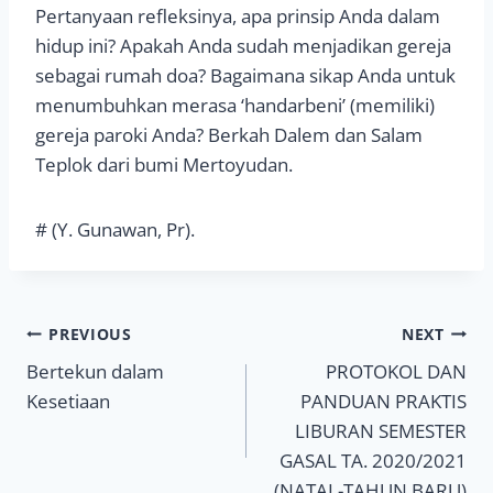
Pertanyaan refleksinya, apa prinsip Anda dalam
hidup ini? Apakah Anda sudah menjadikan gereja
sebagai rumah doa? Bagaimana sikap Anda untuk
menumbuhkan merasa ‘handarbeni’ (memiliki)
gereja paroki Anda? Berkah Dalem dan Salam
Teplok dari bumi Mertoyudan.
# (Y. Gunawan, Pr).
Navigasi
PREVIOUS
NEXT
Bertekun dalam
PROTOKOL DAN
pos
Kesetiaan
PANDUAN PRAKTIS
LIBURAN SEMESTER
GASAL TA. 2020/2021
(NATAL-TAHUN BARU)