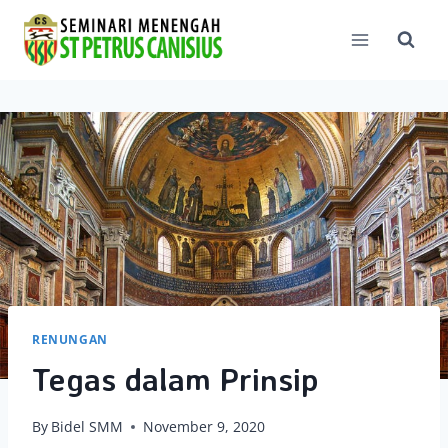
Skip
to
content
RENUNGAN
Tegas dalam Prinsip
By
Bidel SMM
November 9, 2020