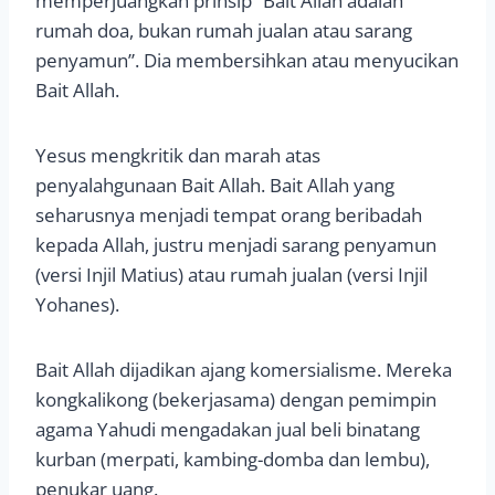
memperjuangkan prinsip “Bait Allah adalah
rumah doa, bukan rumah jualan atau sarang
penyamun”. Dia membersihkan atau menyucikan
Bait Allah.
Yesus mengkritik dan marah atas
penyalahgunaan Bait Allah. Bait Allah yang
seharusnya menjadi tempat orang beribadah
kepada Allah, justru menjadi sarang penyamun
(versi Injil Matius) atau rumah jualan (versi Injil
Yohanes).
Bait Allah dijadikan ajang komersialisme. Mereka
kongkalikong (bekerjasama) dengan pemimpin
agama Yahudi mengadakan jual beli binatang
kurban (merpati, kambing-domba dan lembu),
penukar uang.