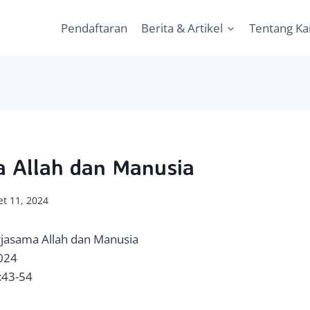
Pendaftaran
Berita & Artikel
Tentang K
 Allah dan Manusia
t 11, 2024
rjasama Allah dan Manusia
2024
4:43-54