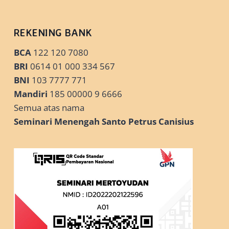
REKENING BANK
BCA
122 120 7080
BRI
0614 01 000 334 567
BNI
103 7777 771
Mandiri
185 00000 9 6666
Semua atas nama
Seminari Menengah Santo Petrus Canisius