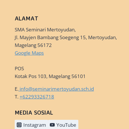
ALAMAT
SMA Seminari Mertoyudan,
Jl. Mayjen Bambang Soegeng 15, Mertoyudan,
Magelang 56172
Google Maps
POS
Kotak Pos 103, Magelang 56101
E.
info@seminarimertoyudan.sch.id
T.
+62293326718
MEDIA SOSIAL
Instagram
YouTube