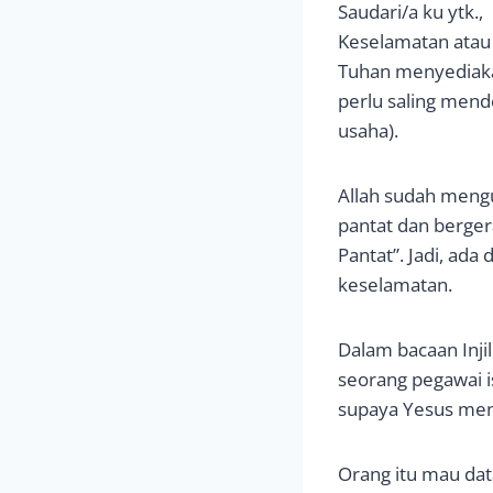
Saudari/a ku ytk.,
Keselamatan atau 
Tuhan menyediaka
perlu saling mend
usaha).
Allah sudah meng
pantat dan bergera
Pantat”. Jadi, ada
keselamatan.
Dalam bacaan Injil
seorang pegawai 
supaya Yesus men
Orang itu mau da