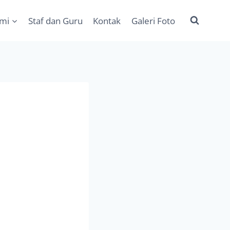
ami
Staf dan Guru
Kontak
Galeri Foto