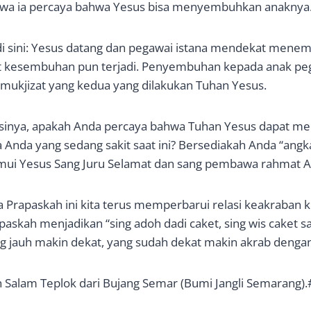
wa ia percaya bahwa Yesus bisa menyembuhkan anaknya
i sini: Yesus datang dan pegawai istana mendekat menem
t kesembuhan pun terjadi. Penyembuhan kepada anak pega
mukjizat yang kedua yang dilakukan Tuhan Yesus.
ksinya, apakah Anda percaya bahwa Tuhan Yesus dapat 
 Anda yang sedang sakit saat ini? Bersediakah Anda “angk
i Yesus Sang Juru Selamat dan sang pembawa rahmat Al
 Prapaskah ini kita terus memperbarui relasi keakraban k
skah menjadikan “sing adoh dadi caket, sing wis caket 
ang jauh makin dekat, yang sudah dekat makin akrab denga
Salam Teplok dari Bujang Semar (Bumi Jangli Semarang).