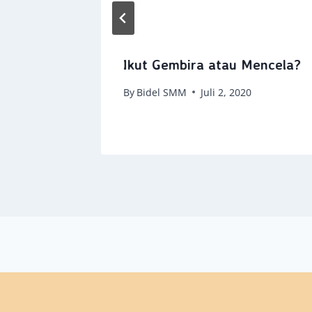
Ikut Gembira atau Mencela?
By
Bidel SMM
Juli 2, 2020