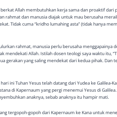
berkat Allah membutuhkan kerja sama dan proaktif dari 
n rahmat dan manusia diajak untuk mau berusaha merai
ekat. Tidak cuma “kridho lumahing asta” (tidak hanya mem
ulurkan rahmat, manusia perlu berusaha menggapainya d
k mendekati Allah. Istilah dosen teologi saya waktu itu, “
 dua gerakan yang saling mendekat dari kedua pihak. Dan ter
 hari ini Tuhan Yesus telah datang dari Yudea ke Galilea-K
istana di Kapernaum yang pergi menemui Yesus di Galile
yembuhkan anaknya, sebab anaknya itu hampir mati.
tang tergopoh-gopoh dari Kapernaum ke Kana untuk menem