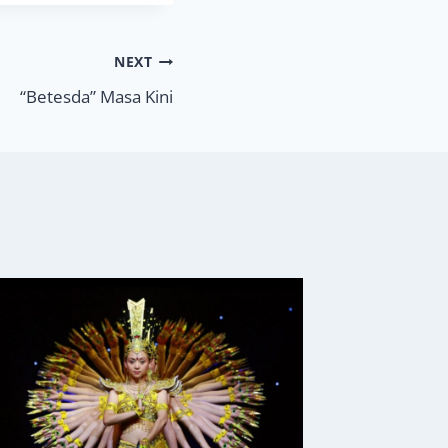
NEXT
“Betesda” Masa Kini