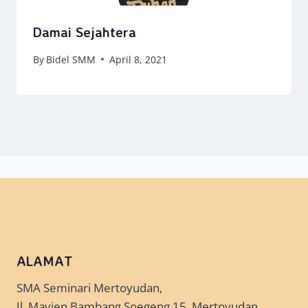
Damai Sejahtera
By
Bidel SMM
April 8, 2021
ALAMAT
SMA Seminari Mertoyudan,
Jl. Mayjen Bambang Soegeng 15, Mertoyudan,