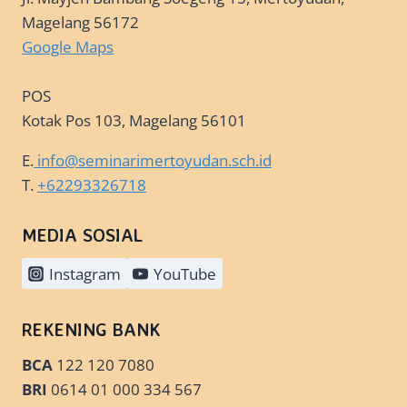
Magelang 56172
Google Maps
POS
Kotak Pos 103, Magelang 56101
E.
info@seminarimertoyudan.sch.id
T.
+62293326718
MEDIA SOSIAL
Instagram
YouTube
REKENING BANK
BCA
122 120 7080
BRI
0614 01 000 334 567