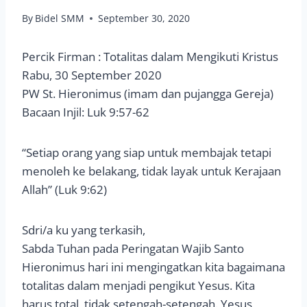
By
Bidel SMM
September 30, 2020
Percik Firman : Totalitas dalam Mengikuti Kristus
Rabu, 30 September 2020
PW St. Hieronimus (imam dan pujangga Gereja)
Bacaan Injil: Luk 9:57-62
“Setiap orang yang siap untuk membajak tetapi
menoleh ke belakang, tidak layak untuk Kerajaan
Allah” (Luk 9:62)
Sdri/a ku yang terkasih,
Sabda Tuhan pada Peringatan Wajib Santo
Hieronimus hari ini mengingatkan kita bagaimana
totalitas dalam menjadi pengikut Yesus. Kita
harus total, tidak setengah-setengah. Yesus