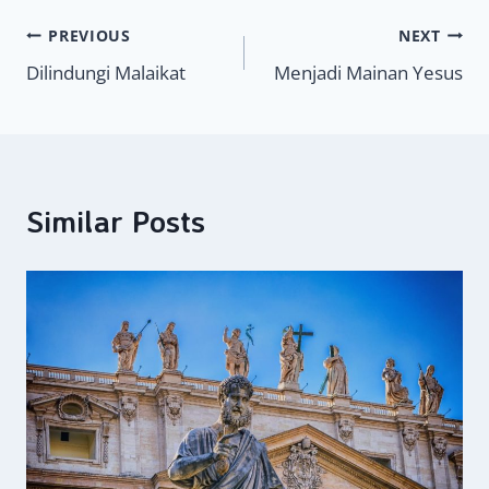
Navigasi
PREVIOUS
NEXT
Dilindungi Malaikat
Menjadi Mainan Yesus
pos
Similar Posts