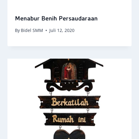
Menabur Benih Persaudaraan
By
Bidel SMM
Juli 12, 2020