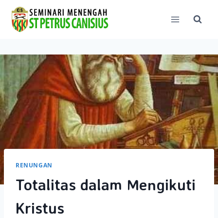
Skip
to
content
RENUNGAN
Totalitas dalam Mengikuti
Kristus