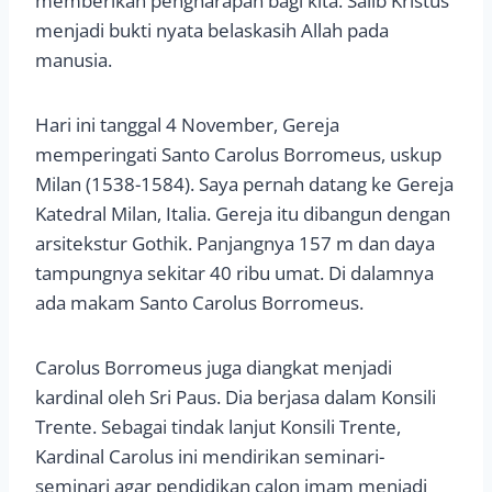
memberikan pengharapan bagi kita. Salib Kristus
menjadi bukti nyata belaskasih Allah pada
manusia.
Hari ini tanggal 4 November, Gereja
memperingati Santo Carolus Borromeus, uskup
Milan (1538-1584). Saya pernah datang ke Gereja
Katedral Milan, Italia. Gereja itu dibangun dengan
arsitekstur Gothik. Panjangnya 157 m dan daya
tampungnya sekitar 40 ribu umat. Di dalamnya
ada makam Santo Carolus Borromeus.
Carolus Borromeus juga diangkat menjadi
kardinal oleh Sri Paus. Dia berjasa dalam Konsili
Trente. Sebagai tindak lanjut Konsili Trente,
Kardinal Carolus ini mendirikan seminari-
seminari agar pendidikan calon imam menjadi