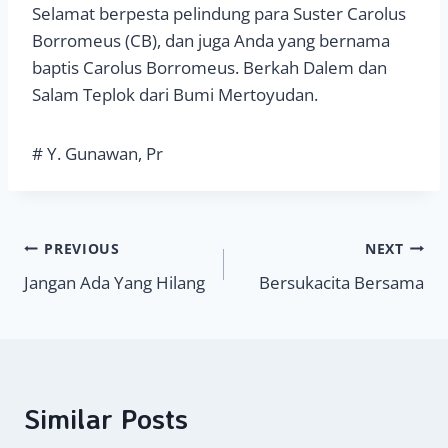
Selamat berpesta pelindung para Suster Carolus
Borromeus (CB), dan juga Anda yang bernama
baptis Carolus Borromeus. Berkah Dalem dan
Salam Teplok dari Bumi Mertoyudan.
# Y. Gunawan, Pr
Navigasi
PREVIOUS
NEXT
Jangan Ada Yang Hilang
Bersukacita Bersama
pos
Similar Posts