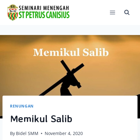
Skip
to
content
RENUNGAN
Memikul Salib
By
Bidel SMM
November 4, 2020