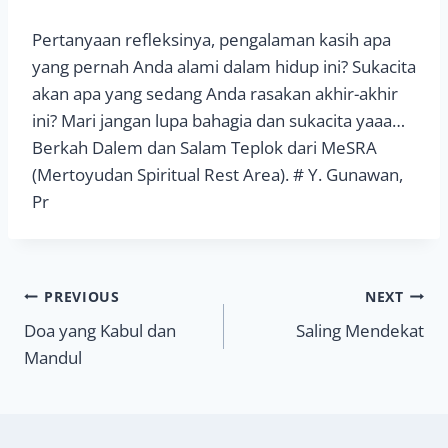
Pertanyaan refleksinya, pengalaman kasih apa
yang pernah Anda alami dalam hidup ini? Sukacita
akan apa yang sedang Anda rasakan akhir-akhir
ini? Mari jangan lupa bahagia dan sukacita yaaa…
Berkah Dalem dan Salam Teplok dari MeSRA
(Mertoyudan Spiritual Rest Area). # Y. Gunawan,
Pr
Navigasi
PREVIOUS
NEXT
Doa yang Kabul dan
Saling Mendekat
pos
Mandul