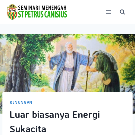
Skip
to
content
RENUNGAN
Luar biasanya Energi
Sukacita