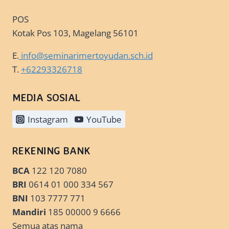
POS
Kotak Pos 103, Magelang 56101
E.
info@seminarimertoyudan.sch.id
T.
+62293326718
MEDIA SOSIAL
Instagram
YouTube
REKENING BANK
BCA
122 120 7080
BRI
0614 01 000 334 567
BNI
103 7777 771
Mandiri
185 00000 9 6666
Semua atas nama