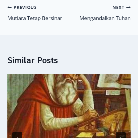
Navigasi
PREVIOUS
NEXT
Mutiara Tetap Bersinar
Mengandalkan Tuhan
pos
Similar Posts