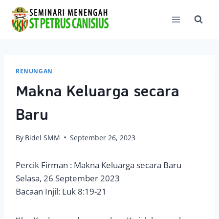
Skip
to
content
RENUNGAN
Makna Keluarga secara
Baru
By
Bidel SMM
September 26, 2023
Percik Firman : Makna Keluarga secara Baru
Selasa, 26 September 2023
Bacaan Injil: Luk 8:19-21