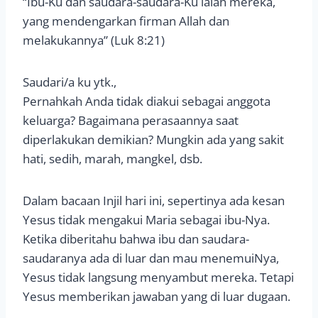
“Ibu-Ku dan saudara-saudara-Ku ialah mereka,
yang mendengarkan firman Allah dan
melakukannya” (Luk 8:21)
Saudari/a ku ytk.,
Pernahkah Anda tidak diakui sebagai anggota
keluarga? Bagaimana perasaannya saat
diperlakukan demikian? Mungkin ada yang sakit
hati, sedih, marah, mangkel, dsb.
Dalam bacaan Injil hari ini, sepertinya ada kesan
Yesus tidak mengakui Maria sebagai ibu-Nya.
Ketika diberitahu bahwa ibu dan saudara-
saudaranya ada di luar dan mau menemuiNya,
Yesus tidak langsung menyambut mereka. Tetapi
Yesus memberikan jawaban yang di luar dugaan.