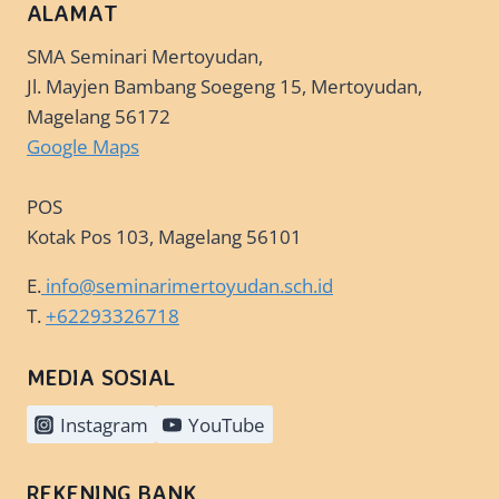
ALAMAT
SMA Seminari Mertoyudan,
Jl. Mayjen Bambang Soegeng 15, Mertoyudan,
Magelang 56172
Google Maps
POS
Kotak Pos 103, Magelang 56101
E.
info@seminarimertoyudan.sch.id
T.
+62293326718
MEDIA SOSIAL
Instagram
YouTube
REKENING BANK