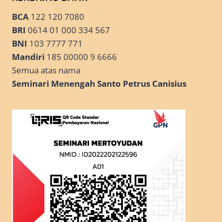
BCA
122 120 7080
BRI
0614 01 000 334 567
BNI
103 7777 771
Mandiri
185 00000 9 6666
Semua atas nama
Seminari Menengah Santo Petrus Canisius