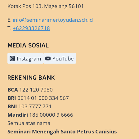
Kotak Pos 103, Magelang 56101
E.
info@seminarimertoyudan.sch.id
T.
+62293326718
MEDIA SOSIAL
Instagram
YouTube
REKENING BANK
BCA
122 120 7080
BRI
0614 01 000 334 567
BNI
103 7777 771
Mandiri
185 00000 9 6666
Semua atas nama
Seminari Menengah Santo Petrus Canisius