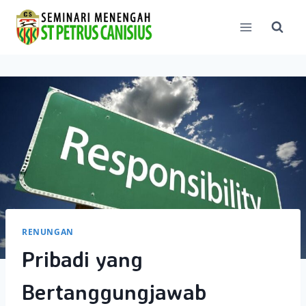
Skip
to
content
RENUNGAN
Pribadi yang
Bertanggungjawab