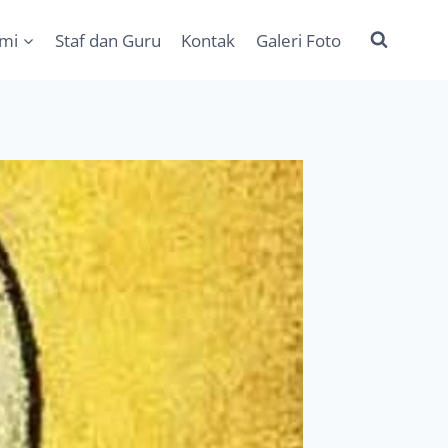
ami
Staf dan Guru
Kontak
Galeri Foto