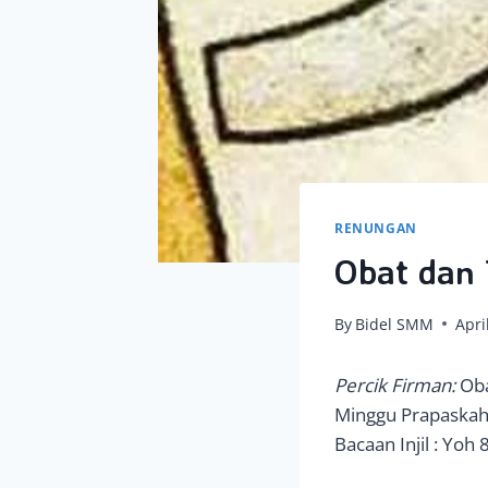
RENUNGAN
Obat dan 
By
Bidel SMM
Apri
Percik Firman:
Oba
Minggu Prapaskah 
Bacaan Injil : Yoh 