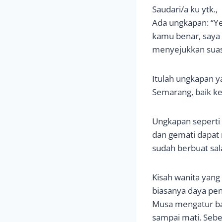
Saudari/a ku ytk.,
Ada ungkapan: “Ye
kamu benar, saya i
menyejukkan suas
Itulah ungkapan y
Semarang, baik k
Ungkapan seperti 
dan gemati dapat 
sudah berbuat sala
Kisah wanita yang
biasanya daya pe
Musa mengatur ba
sampai mati. Sebe