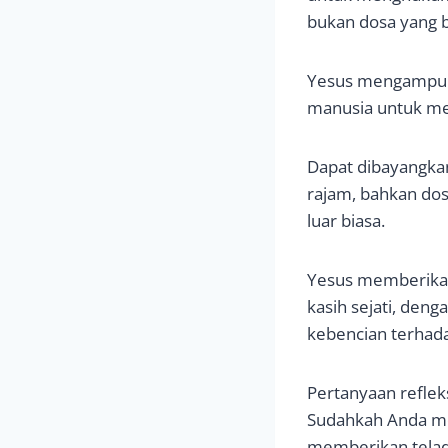
bukan dosa yang be
Yesus mengampuni
manusia untuk me
Dapat dibayangkan
rajam, bahkan dos
luar biasa.
Yesus memberikan 
kasih sejati, de
kebencian terhad
Pertanyaan reflek
Sudahkah Anda me
memberikan telad