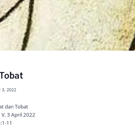
Tobat
l 3, 2022
t dan Tobat
V, 3 April 2022
8:1-11