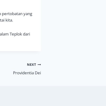
p pertobatan yang
ai kita.
alam Teplok dari
NEXT
Providentia Dei