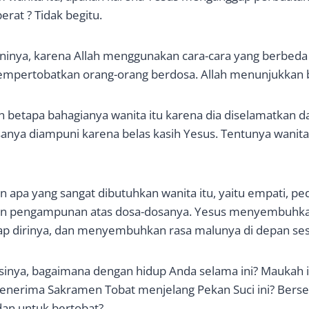
rat ? Tidak begitu.
nya, karena Allah menggunakan cara-cara yang berbeda
mpertobatkan orang-orang berdosa. Allah menunjukkan b
 betapa bahagianya wanita itu karena dia diselamatkan 
anya diampuni karena belas kasih Yesus. Tentunya wanita
apa yang sangat dibutuhkan wanita itu, yaitu empati, pedu
ngan pengampunan atas dosa-dosanya. Yesus menyembuhkan
ap dirinya, dan menyembuhkan rasa malunya di depan se
sinya, bagaimana dengan hidup Anda selama ini? Maukah in
nerima Sakramen Tobat menjelang Pekan Suci ini? Bers
an untuk bertobat?