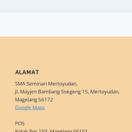
ALAMAT
SMA Seminari Mertoyudan,
Jl. Mayjen Bambang Soegeng 15, Mertoyudan,
Magelang 56172
Google Maps
POS
Kotak Pos 103, Magelang 56101