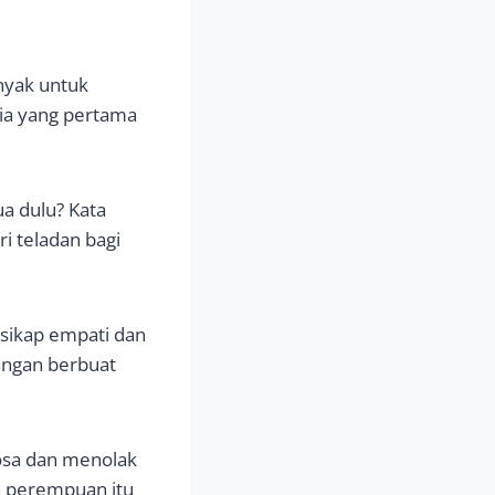
nyak untuk
 ia yang pertama
ua dulu? Kata
i teladan bagi
 sikap empati dan
jangan berbuat
osa dan menolak
 perempuan itu