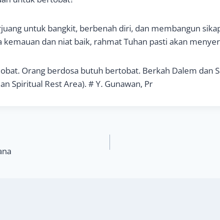
erjuang untuk bangkit, berbenah diri, dan membangun sika
da kemauan dan niat baik, rahmat Tuhan pasti akan menyert
 obat. Orang berdosa butuh bertobat. Berkah Dalem dan S
 Spiritual Rest Area). # Y. Gunawan, Pr
ana