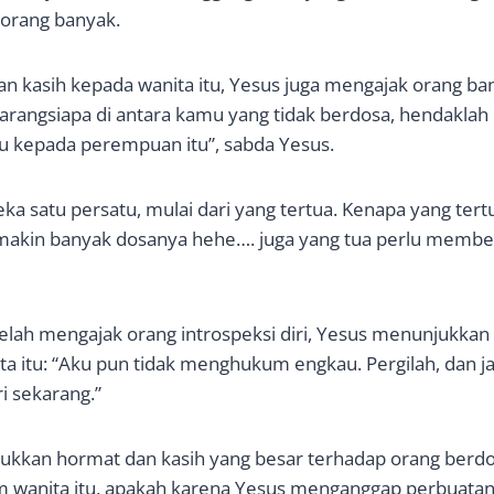
 orang banyak.
n kasih kepada wanita itu, Yesus juga mengajak orang ba
 “Barangsiapa di antara kamu yang tidak berdosa, hendaklah
 kepada perempuan itu”, sabda Yesus.
ka satu persatu, mulai dari yang tertua. Kenapa yang tert
makin banyak dosanya hehe…. juga yang tua perlu member
elah mengajak orang introspeksi diri, Yesus menunjukkan
ta itu: “Aku pun tidak menghukum engkau. Pergilah, dan 
ri sekarang.”
jukkan hormat dan kasih yang besar terhadap orang berd
wanita itu, apakah karena Yesus menganggap perbuatan