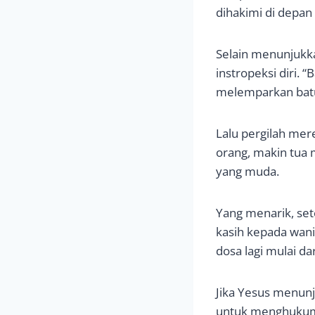
dihakimi di depan
Selain menunjukka
instropeksi diri.
melemparkan batu
Lalu pergilah mere
orang, makin tua 
yang muda.
Yang menarik, set
kasih kepada wani
dosa lagi mulai da
Jika Yesus menun
untuk menghukum 