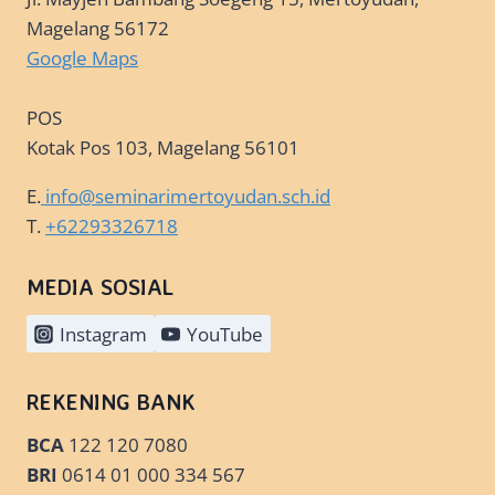
Magelang 56172
Google Maps
POS
Kotak Pos 103, Magelang 56101
E.
info@seminarimertoyudan.sch.id
T.
+62293326718
MEDIA SOSIAL
Instagram
YouTube
REKENING BANK
BCA
122 120 7080
BRI
0614 01 000 334 567