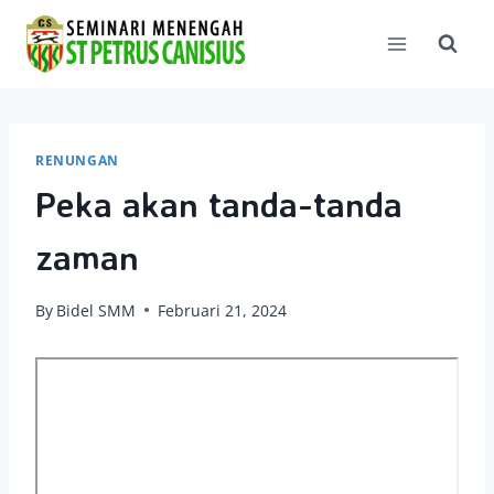
Skip
to
content
RENUNGAN
Peka akan tanda-tanda
zaman
By
Bidel SMM
Februari 21, 2024