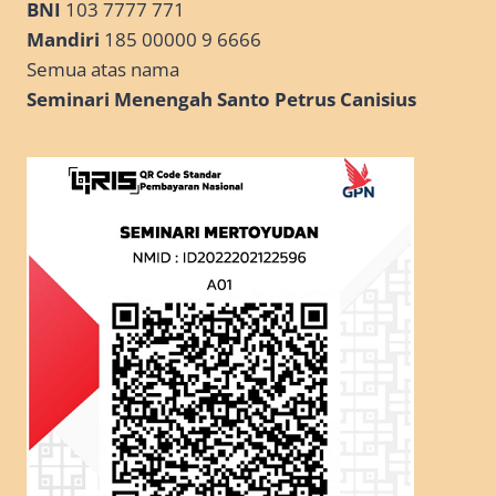
BNI
103 7777 771
Mandiri
185 00000 9 6666
Semua atas nama
Seminari Menengah Santo Petrus Canisius