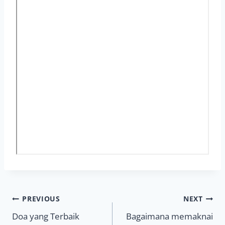
Navigasi
PREVIOUS
NEXT
Doa yang Terbaik
Bagaimana memaknai
pos