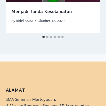
Menjadi Tanda Keselamatan
By
Bidel SMM
Oktober 12, 2020
ALAMAT
SMA Seminari Mertoyudan,
Jl. Mayjen Bambang Soegeng 15, Mertoyudan,