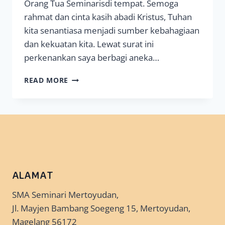
Orang Tua Seminarisdi tempat. Semoga
rahmat dan cinta kasih abadi Kristus, Tuhan
kita senantiasa menjadi sumber kebahagiaan
dan kekuatan kita. Lewat surat ini
perkenankan saya berbagi aneka…
SAPAAN
READ MORE
AKHIR
TAHUN
ALAMAT
SMA Seminari Mertoyudan,
Jl. Mayjen Bambang Soegeng 15, Mertoyudan,
Magelang 56172