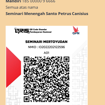
Mandiri
185 00000 9 6666
Semua atas nama
Seminari Menengah Santo Petrus Canisius