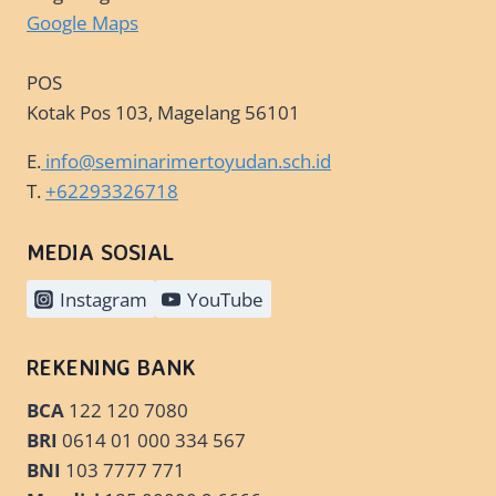
Google Maps
POS
Kotak Pos 103, Magelang 56101
E.
info@seminarimertoyudan.sch.id
T.
+62293326718
MEDIA SOSIAL
Instagram
YouTube
REKENING BANK
BCA
122 120 7080
BRI
0614 01 000 334 567
BNI
103 7777 771