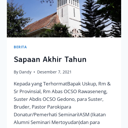
BERITA
Sapaan Akhir Tahun
By
Dandy
Desember 7, 2021
Kepada yang TerhormatBapak Uskup, Rm &
Sr Provinsial, Rm Abas OCSO Rawaseneng,
Suster Abdis OCSO Gedono, para Suster,
Bruder, Pastor Parokipara
Donatur/Pemerhati SeminariIASM (Ikatan
Alumni Seminari Mertoyudan)dan para