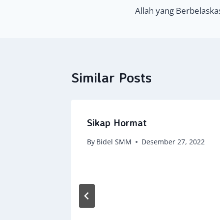
Allah yang Berbelaska
pos
Similar Posts
Sikap Hormat
By
Bidel SMM
Desember 27, 2022