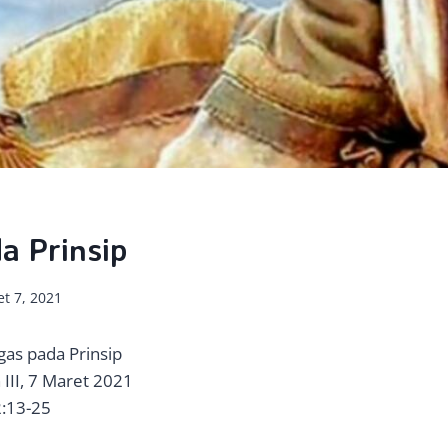
a Prinsip
t 7, 2021
gas pada Prinsip
III, 7 Maret 2021
2:13-25