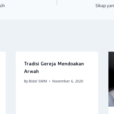
sih
Sikap ya
Tradisi Gereja Mendoakan
Arwah
By
Bidel SMM
November 6, 2020