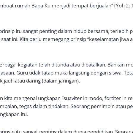
buat rumah Bapa-Ku menjadi tempat berjualan” (Yoh 2: 
rinsip itu sangat penting dalam hidup bersama, terlebih
saat ini. Kita perlu memegang prinsip “keselamatan jiwa
berbagai kegiatan telah ditunda atau dibatalkan. Bahkan m
kebiasaan. Guru tidak tatap muka langsung dengan siswa. Te
 jauh atau daring (dalam jaringan).
 kita mengenal ungkapan “suaviter in modo, fortiter in re
mpaian, tegas dalam tindakan. Seorang pemimpin atau pe
ngkapan itu.
rinsip itu sangat penting dalam dunia pendidikan. Seora