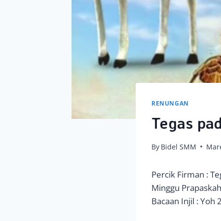
RENUNGAN
Tegas pad
By
Bidel SMM
Mare
Percik Firman : Te
Minggu Prapaskah 
Bacaan Injil : Yoh 