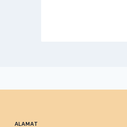
, 2021
ALAMAT