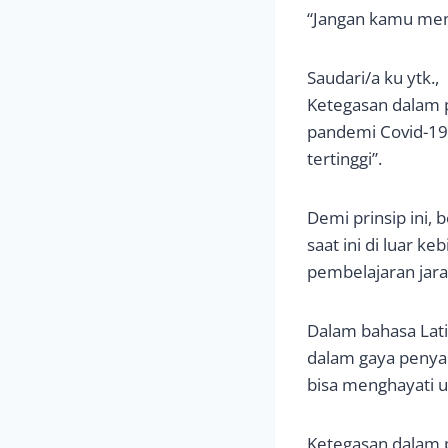
“Jangan kamu mem
Saudari/a ku ytk.,
Ketegasan dalam p
pandemi Covid-19 
tertinggi”.
Demi prinsip ini, 
saat ini di luar 
pembelajaran jarak
Dalam bahasa Latin
dalam gaya penya
bisa menghayati u
Ketegasan dalam p