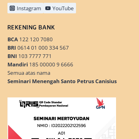
Instagram
YouTube
REKENING BANK
BCA
122 120 7080
BRI
0614 01 000 334 567
BNI
103 7777 771
Mandiri
185 00000 9 6666
Semua atas nama
Seminari Menengah Santo Petrus Canisius