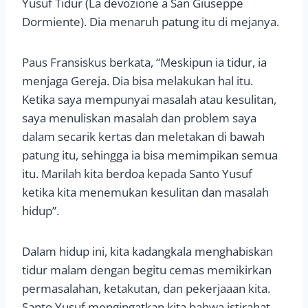
Yusuf Tidur (La devozione a San Giuseppe
Dormiente). Dia menaruh patung itu di mejanya.
Paus Fransiskus berkata, “Meskipun ia tidur, ia
menjaga Gereja. Dia bisa melakukan hal itu.
Ketika saya mempunyai masalah atau kesulitan,
saya menuliskan masalah dan problem saya
dalam secarik kertas dan meletakan di bawah
patung itu, sehingga ia bisa memimpikan semua
itu. Marilah kita berdoa kepada Santo Yusuf
ketika kita menemukan kesulitan dan masalah
hidup”.
Dalam hidup ini, kita kadangkala menghabiskan
tidur malam dengan begitu cemas memikirkan
permasalahan, ketakutan, dan pekerjaaan kita.
Santo Yusuf mengingatkan kita bahwa istirahat