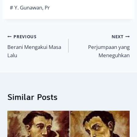
# Y. Gunawan, Pr
Navigasi
PREVIOUS
NEXT
Berani Mengakui Masa
Perjumpaan yang
pos
Lalu
Meneguhkan
Similar Posts