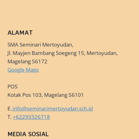
ALAMAT
SMA Seminari Mertoyudan,
Jl. Mayjen Bambang Soegeng 15, Mertoyudan,
Magelang 56172
Google Maps
POS
Kotak Pos 103, Magelang 56101
E.
info@seminarimertoyudan.sch.id
T.
+62293326718
MEDIA SOSIAL