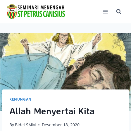
Skip
to
content
RENUNGAN
Allah Menyertai Kita
By
Bidel SMM
Desember 18, 2020