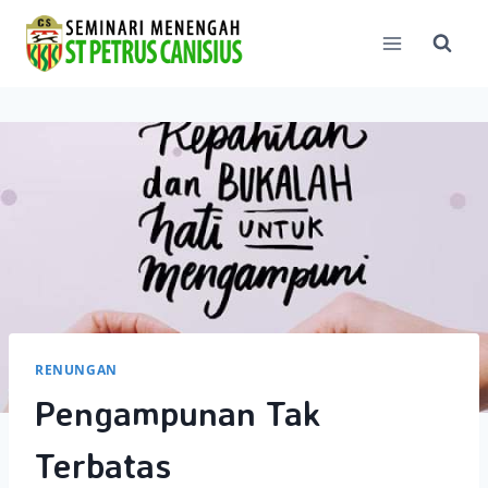
Skip
to
content
RENUNGAN
Pengampunan Tak
Terbatas