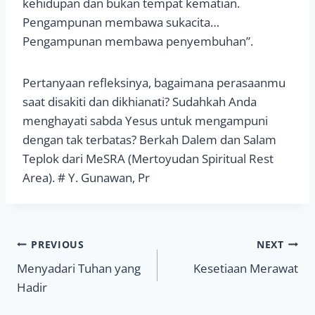
kehidupan dan bukan tempat kematian.
Pengampunan membawa sukacita…
Pengampunan membawa penyembuhan”.
Pertanyaan refleksinya, bagaimana perasaanmu
saat disakiti dan dikhianati? Sudahkah Anda
menghayati sabda Yesus untuk mengampuni
dengan tak terbatas? Berkah Dalem dan Salam
Teplok dari MeSRA (Mertoyudan Spiritual Rest
Area). # Y. Gunawan, Pr
Navigasi
PREVIOUS
NEXT
Menyadari Tuhan yang
Kesetiaan Merawat
pos
Hadir