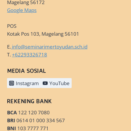
Magelang 56172
Google Maps
POS
Kotak Pos 103, Magelang 56101
E.
info@seminarimertoyudan.sch.id
T.
+62293326718
MEDIA SOSIAL
Instagram
YouTube
REKENING BANK
BCA
122 120 7080
BRI
0614 01 000 334 567
BNI
103 7777 771