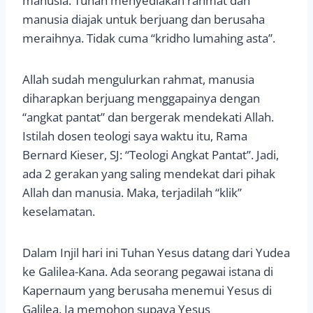
manusia. Tuhan menyediakan rahmat dan
manusia diajak untuk berjuang dan berusaha
meraihnya. Tidak cuma “kridho lumahing asta”.
Allah sudah mengulurkan rahmat, manusia
diharapkan berjuang menggapainya dengan
“angkat pantat” dan bergerak mendekati Allah.
Istilah dosen teologi saya waktu itu, Rama
Bernard Kieser, SJ: “Teologi Angkat Pantat”. Jadi,
ada 2 gerakan yang saling mendekat dari pihak
Allah dan manusia. Maka, terjadilah “klik”
keselamatan.
Dalam Injil hari ini Tuhan Yesus datang dari Yudea
ke Galilea-Kana. Ada seorang pegawai istana di
Kapernaum yang berusaha menemui Yesus di
Galilea. Ia memohon supaya Yesus