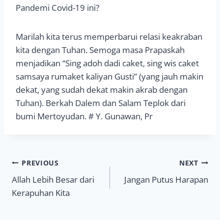
Pandemi Covid-19 ini?
Marilah kita terus memperbarui relasi keakraban
kita dengan Tuhan. Semoga masa Prapaskah
menjadikan “Sing adoh dadi caket, sing wis caket
samsaya rumaket kaliyan Gusti” (yang jauh makin
dekat, yang sudah dekat makin akrab dengan
Tuhan). Berkah Dalem dan Salam Teplok dari
bumi Mertoyudan. # Y. Gunawan, Pr
Navigasi
PREVIOUS
NEXT
Allah Lebih Besar dari
Jangan Putus Harapan
pos
Kerapuhan Kita