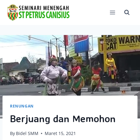
Skip
to
content
RENUNGAN
Berjuang dan Memohon
By
Bidel SMM
Maret 15, 2021