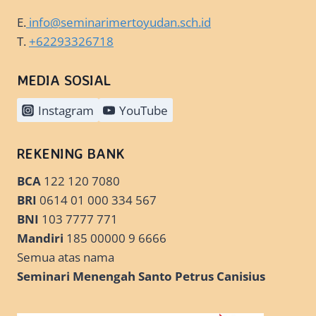
E.
info@seminarimertoyudan.sch.id
T.
+62293326718
MEDIA SOSIAL
Instagram
YouTube
REKENING BANK
BCA
122 120 7080
BRI
0614 01 000 334 567
BNI
103 7777 771
Mandiri
185 00000 9 6666
Semua atas nama
Seminari Menengah Santo Petrus Canisius