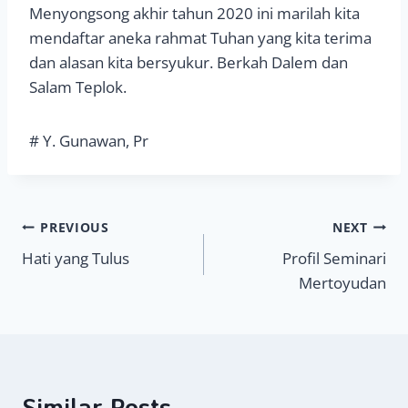
Menyongsong akhir tahun 2020 ini marilah kita
mendaftar aneka rahmat Tuhan yang kita terima
dan alasan kita bersyukur. Berkah Dalem dan
Salam Teplok.
# Y. Gunawan, Pr
Navigasi
PREVIOUS
NEXT
Hati yang Tulus
Profil Seminari
pos
Mertoyudan
Similar Posts