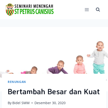
Skip
to
content
RENUNGAN
Bertambah Besar dan Kuat
By
Bidel SMM
Desember 30, 2020