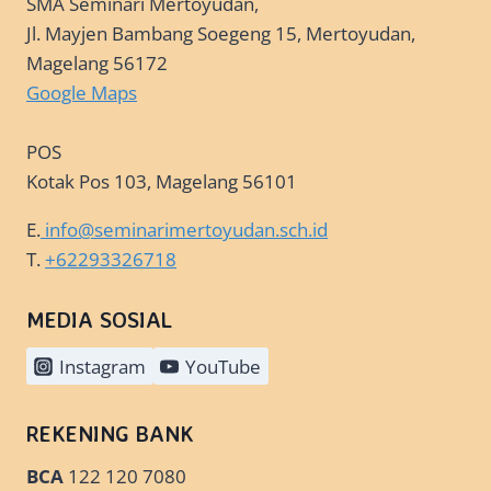
SMA Seminari Mertoyudan,
Jl. Mayjen Bambang Soegeng 15, Mertoyudan,
Magelang 56172
Google Maps
POS
Kotak Pos 103, Magelang 56101
E.
info@seminarimertoyudan.sch.id
T.
+62293326718
MEDIA SOSIAL
Instagram
YouTube
REKENING BANK
BCA
122 120 7080