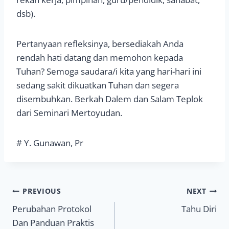
dsb).
Pertanyaan refleksinya, bersediakah Anda
rendah hati datang dan memohon kepada
Tuhan? Semoga saudara/i kita yang hari-hari ini
sedang sakit dikuatkan Tuhan dan segera
disembuhkan. Berkah Dalem dan Salam Teplok
dari Seminari Mertoyudan.
# Y. Gunawan, Pr
Navigasi
PREVIOUS
NEXT
Perubahan Protokol
Tahu Diri
pos
Dan Panduan Praktis