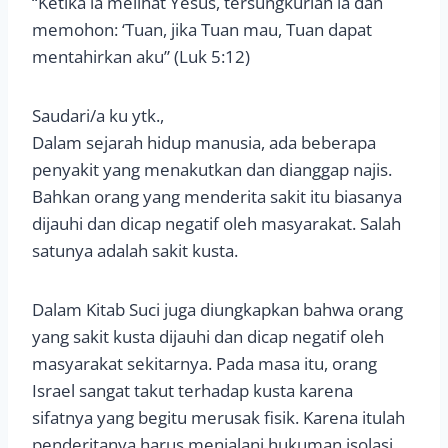
“Ketika ia melihat Yesus, tersungkurlah ia dan
memohon: ‘Tuan, jika Tuan mau, Tuan dapat
mentahirkan aku” (Luk 5:12)
Saudari/a ku ytk.,
Dalam sejarah hidup manusia, ada beberapa
penyakit yang menakutkan dan dianggap najis.
Bahkan orang yang menderita sakit itu biasanya
dijauhi dan dicap negatif oleh masyarakat. Salah
satunya adalah sakit kusta.
Dalam Kitab Suci juga diungkapkan bahwa orang
yang sakit kusta dijauhi dan dicap negatif oleh
masyarakat sekitarnya. Pada masa itu, orang
Israel sangat takut terhadap kusta karena
sifatnya yang begitu merusak fisik. Karena itulah
penderitanya harus menjalani hukuman isolasi