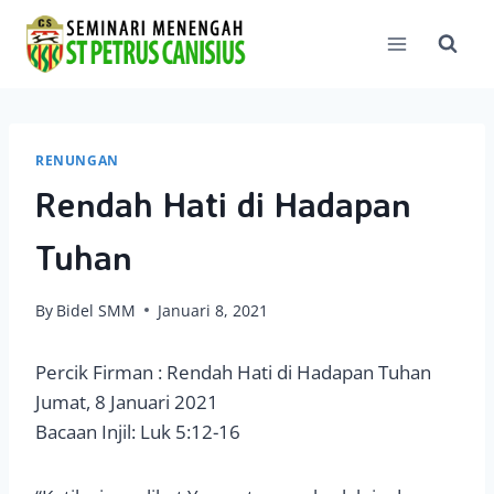
Skip
to
content
RENUNGAN
Rendah Hati di Hadapan
Tuhan
By
Bidel SMM
Januari 8, 2021
Percik Firman : Rendah Hati di Hadapan Tuhan
Jumat, 8 Januari 2021
Bacaan Injil: Luk 5:12-16