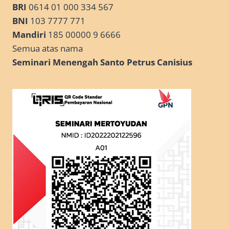
BRI
0614 01 000 334 567
BNI
103 7777 771
Mandiri
185 00000 9 6666
Semua atas nama
Seminari Menengah Santo Petrus Canisius