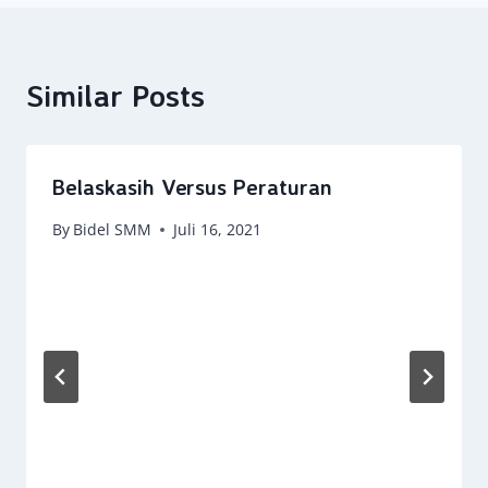
Similar Posts
Belaskasih Versus Peraturan
By
Bidel SMM
Juli 16, 2021