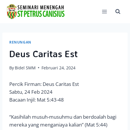
Skip
to
content
RENUNGAN
Deus Caritas Est
By
Bidel SMM
Februari 24, 2024
Percik Firman: Deus Caritas Est
Sabtu, 24 Feb 2024
Bacaan Injil: Mat 5:43-48
“Kasihilah musuh-musuhmu dan berdoalah bagi
mereka yang menganiaya kalian” (Mat 5:44)