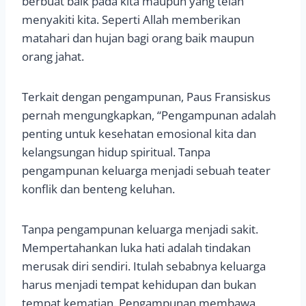
berbuat baik pada kita maupun yang telah
menyakiti kita. Seperti Allah memberikan
matahari dan hujan bagi orang baik maupun
orang jahat.
Terkait dengan pengampunan, Paus Fransiskus
pernah mengungkapkan, “Pengampunan adalah
penting untuk kesehatan emosional kita dan
kelangsungan hidup spiritual. Tanpa
pengampunan keluarga menjadi sebuah teater
konflik dan benteng keluhan.
Tanpa pengampunan keluarga menjadi sakit.
Mempertahankan luka hati adalah tindakan
merusak diri sendiri. Itulah sebabnya keluarga
harus menjadi tempat kehidupan dan bukan
tempat kematian. Pengampunan membawa