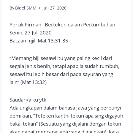
By
Bidel SMM
Juli 27, 2020
Percik Firman : Bertekun dalam Pertumbuhan
Senin, 27 Juli 2020
Bacaan Injil: Mat 13:31-35
“Memang biji sesawi itu yang paling kecil dari
segala jenis benih, tetapi apabila sudah tumbuh,
sesawi itu lebih besar dari pada sayuran yang
lain” (Mat 13:32)
Saudari/a ku ytk.,
Ada ungkapan dalam bahasa Jawa yang berbunyi
demikian, “Teteken kanthi tekun apa sing digayuh
bakal tekan” (Sesuatu yang dijalani dengan tekun
akan dapat mencapai apa yang diinginkan). Kata