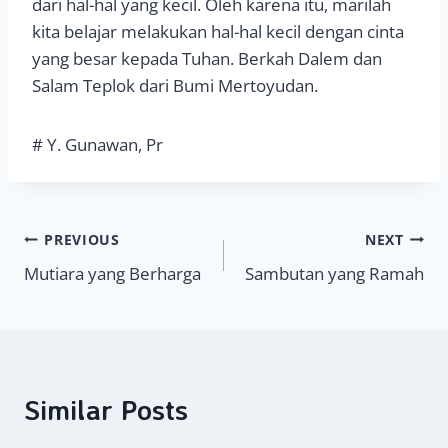
dari hal-hal yang kecil. Oleh karena itu, marilah
kita belajar melakukan hal-hal kecil dengan cinta
yang besar kepada Tuhan. Berkah Dalem dan
Salam Teplok dari Bumi Mertoyudan.
# Y. Gunawan, Pr
Navigasi
PREVIOUS
NEXT
Mutiara yang Berharga
Sambutan yang Ramah
pos
Similar Posts