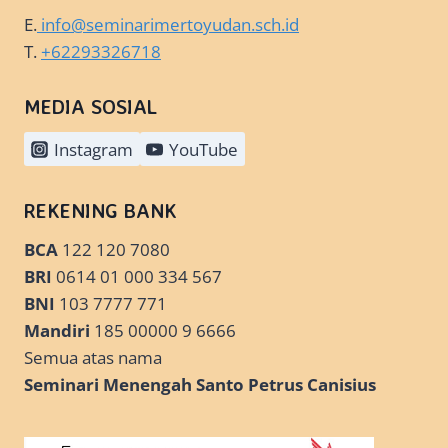
E.
info@seminarimertoyudan.sch.id
T.
+62293326718
MEDIA SOSIAL
Instagram
YouTube
REKENING BANK
BCA
122 120 7080
BRI
0614 01 000 334 567
BNI
103 7777 771
Mandiri
185 00000 9 6666
Semua atas nama
Seminari Menengah Santo Petrus Canisius