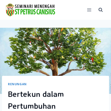
Skip
to
content
RENUNGAN
Bertekun dalam
Pertumbuhan