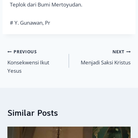
Teplok dari Bumi Mertoyudan.
# Y. Gunawan, Pr
Navigasi
PREVIOUS
NEXT
Konsekwensi Ikut
Menjadi Saksi Kristus
pos
Yesus
Similar Posts