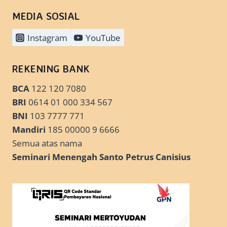
MEDIA SOSIAL
Instagram
YouTube
REKENING BANK
BCA
122 120 7080
BRI
0614 01 000 334 567
BNI
103 7777 771
Mandiri
185 00000 9 6666
Semua atas nama
Seminari Menengah Santo Petrus Canisius