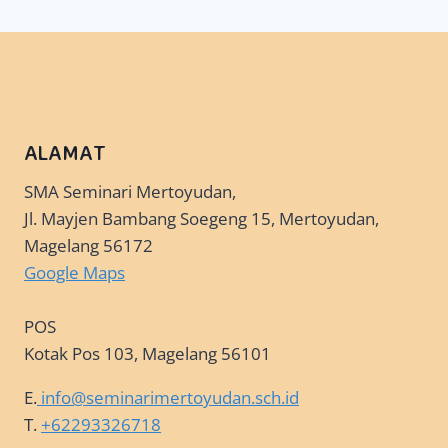
ALAMAT
SMA Seminari Mertoyudan,
Jl. Mayjen Bambang Soegeng 15, Mertoyudan,
Magelang 56172
Google Maps
POS
Kotak Pos 103, Magelang 56101
E.
info@seminarimertoyudan.sch.id
T.
+62293326718