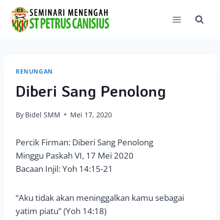
Skip
to
content
RENUNGAN
Diberi Sang Penolong
By
Bidel SMM
Mei 17, 2020
Percik Firman: Diberi Sang Penolong
Minggu Paskah VI, 17 Mei 2020
Bacaan Injil: Yoh 14:15-21
“Aku tidak akan meninggalkan kamu sebagai
yatim piatu” (Yoh 14:18)