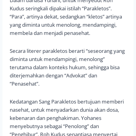
Dalam bahasa Yunani, untuk menyebut Roh
Kudus seringkali dipakai istilah “Parakletos”.
“Para”, artinya dekat, sedangkan “kletos” artinya
yang diminta untuk menolong, mendampingi,
membela dan menjadi penasehat.
Secara literer parakletos berarti “seseorang yang
diminta untuk mendampingi, menolong”
terutama dalam konteks hukum, sehingga bisa
diterjemahkan dengan “Advokat” dan
“Penasehat”.
Kedatangan Sang Parakletos bertujuan memberi
nasehat, untuk menyadarkan dunia akan dosa,
kebenaran dan penghakiman. Yohanes
menyebutnya sebagai “Penolong” dan
“Penghibur”. Roh Kudus senantiasa menyertai