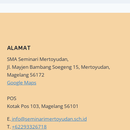
ALAMAT
SMA Seminari Mertoyudan,
Jl. Mayjen Bambang Soegeng 15, Mertoyudan,
Magelang 56172
Google Maps
POS
Kotak Pos 103, Magelang 56101
E.
info@seminarimertoyudan.sch.id
T.
+62293326718