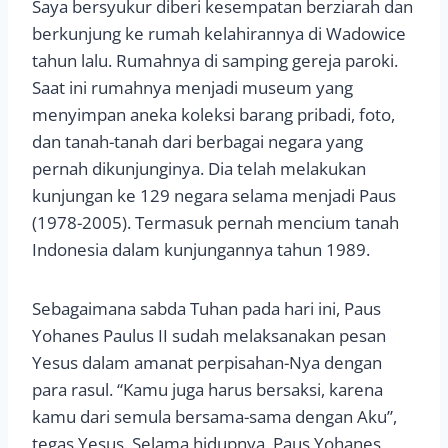
Saya bersyukur diberi kesempatan berziarah dan
berkunjung ke rumah kelahirannya di Wadowice
tahun lalu. Rumahnya di samping gereja paroki.
Saat ini rumahnya menjadi museum yang
menyimpan aneka koleksi barang pribadi, foto,
dan tanah-tanah dari berbagai negara yang
pernah dikunjunginya. Dia telah melakukan
kunjungan ke 129 negara selama menjadi Paus
(1978-2005). Termasuk pernah mencium tanah
Indonesia dalam kunjungannya tahun 1989.
Sebagaimana sabda Tuhan pada hari ini, Paus
Yohanes Paulus II sudah melaksanakan pesan
Yesus dalam amanat perpisahan-Nya dengan
para rasul. “Kamu juga harus bersaksi, karena
kamu dari semula bersama-sama dengan Aku”,
tegas Yesus. Selama hidupnya, Paus Yohanes