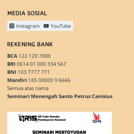
MEDIA SOSIAL
Instagram
YouTube
REKENING BANK
BCA
122 120 7080
BRI
0614 01 000 334 567
BNI
103 7777 771
Mandiri
185 00000 9 6666
Semua atas nama
Seminari Menengah Santo Petrus Canisius