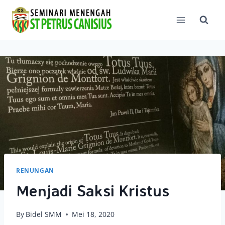
Skip
to
content
RENUNGAN
Menjadi Saksi Kristus
By
Bidel SMM
Mei 18, 2020