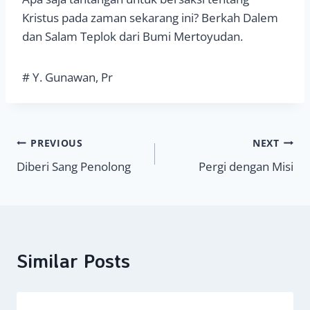
Kristus pada zaman sekarang ini? Berkah Dalem
dan Salam Teplok dari Bumi Mertoyudan.
# Y. Gunawan, Pr
Navigasi
PREVIOUS
NEXT
Diberi Sang Penolong
Pergi dengan Misi
pos
Similar Posts