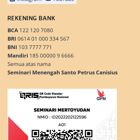
REKENING BANK
BCA
122 120 7080
BRI
0614 01 000 334 567
BNI
103 7777 771
Mandiri
185 00000 9 6666
Semua atas nama
Seminari Menengah Santo Petrus Canisius