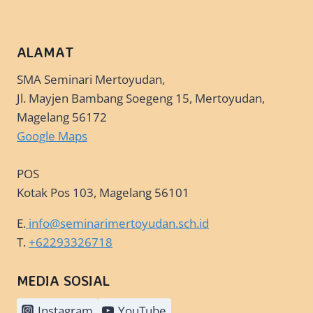
ALAMAT
SMA Seminari Mertoyudan,
Jl. Mayjen Bambang Soegeng 15, Mertoyudan,
Magelang 56172
Google Maps
POS
Kotak Pos 103, Magelang 56101
E.
info@seminarimertoyudan.sch.id
T.
+62293326718
MEDIA SOSIAL
Instagram
YouTube