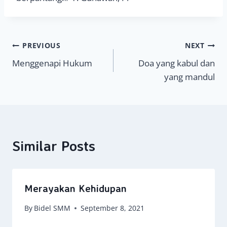
Navigasi
PREVIOUS
NEXT
Menggenapi Hukum
Doa yang kabul dan
pos
yang mandul
Similar Posts
Merayakan Kehidupan
By
Bidel SMM
September 8, 2021