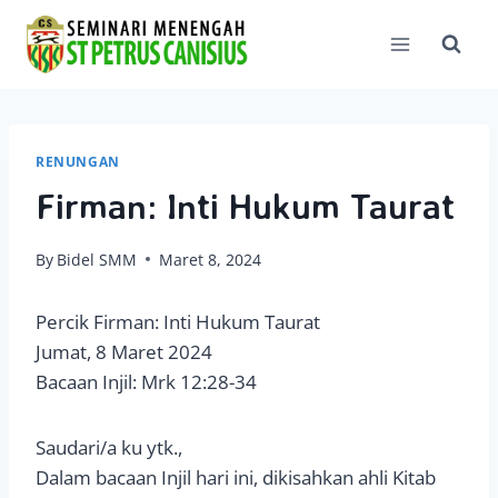
Skip
to
content
RENUNGAN
Firman: Inti Hukum Taurat
By
Bidel SMM
Maret 8, 2024
Percik Firman: Inti Hukum Taurat
Jumat, 8 Maret 2024
Bacaan Injil: Mrk 12:28-34
Saudari/a ku ytk.,
Dalam bacaan Injil hari ini, dikisahkan ahli Kitab