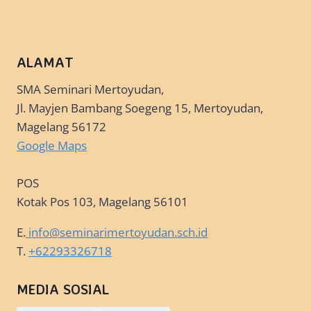
ALAMAT
SMA Seminari Mertoyudan,
Jl. Mayjen Bambang Soegeng 15, Mertoyudan,
Magelang 56172
Google Maps
POS
Kotak Pos 103, Magelang 56101
E.
info@seminarimertoyudan.sch.id
T.
+62293326718
MEDIA SOSIAL