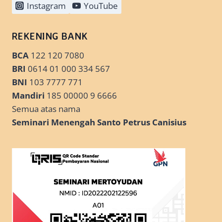
Instagram
YouTube
REKENING BANK
BCA
122 120 7080
BRI
0614 01 000 334 567
BNI
103 7777 771
Mandiri
185 00000 9 6666
Semua atas nama
Seminari Menengah Santo Petrus Canisius