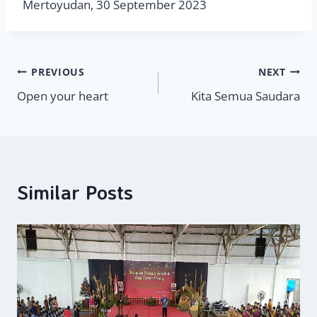
Mertoyudan, 30 September 2023
Navigasi
PREVIOUS
NEXT
Open your heart
Kita Semua Saudara
pos
Similar Posts