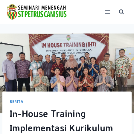
Skip
to
content
BERITA
In-House Training
Implementasi Kurikulum