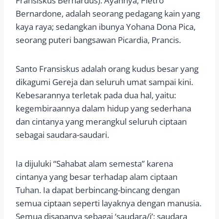
Fransiskus Bernardus). Ayahnya, Pietro
Bernardone, adalah seorang pedagang kain yang
kaya raya; sedangkan ibunya Yohana Dona Pica,
seorang puteri bangsawan Picardia, Prancis.
Santo Fransiskus adalah orang kudus besar yang
dikagumi Gereja dan seluruh umat sampai kini.
Kebesarannya terletak pada dua hal, yaitu:
kegembiraannya dalam hidup yang sederhana
dan cintanya yang merangkul seluruh ciptaan
sebagai saudara-saudari.
Ia dijuluki “Sahabat alam semesta” karena
cintanya yang besar terhadap alam ciptaan
Tuhan. Ia dapat berbincang-bincang dengan
semua ciptaan seperti layaknya dengan manusia.
Semua disapanya sebagai ‘saudara/i’: saudara