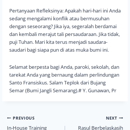
Pertanyaan Refleksinya: Apakah hari-hari ini Anda
sedang mengalami konflik atau bermusuhan
dengan seseorang? Jika iya, segeralah berdamai
dan kembali merajut tali persaudaraan. Jika tidak,
puji Tuhan. Mari kita terus menjadi saudara-
saudari bagi siapa pun di atas muka bumi ini.
Selamat berpesta bagi Anda, paroki, sekolah, dan
tarekat Anda yang bernaung dalam perlindungan
Santo Fransiskus. Salam Teplok dari Bujang
Semar (Bumi Jangli Semarang).# Y. Gunawan, Pr
Navigasi
PREVIOUS
NEXT
In-House Training
Rasul Berbelaskasih