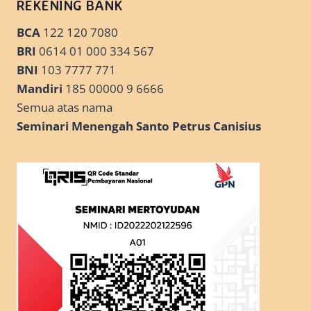
REKENING BANK
BCA
122 120 7080
BRI
0614 01 000 334 567
BNI
103 7777 771
Mandiri
185 00000 9 6666
Semua atas nama
Seminari Menengah Santo Petrus Canisius