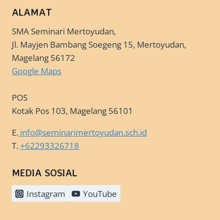
ALAMAT
SMA Seminari Mertoyudan,
Jl. Mayjen Bambang Soegeng 15, Mertoyudan,
Magelang 56172
Google Maps
POS
Kotak Pos 103, Magelang 56101
E.
info@seminarimertoyudan.sch.id
T.
+62293326718
MEDIA SOSIAL
Instagram
YouTube