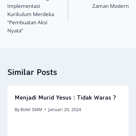
pos
Implementasi
Zaman Modern
Kurikulum Merdeka
“Pembuatan Aksi
Nyata”
Similar Posts
Menjadi Murid Yesus : Tidak Waras ?
By
Bidel SMM
Januari 20, 2024