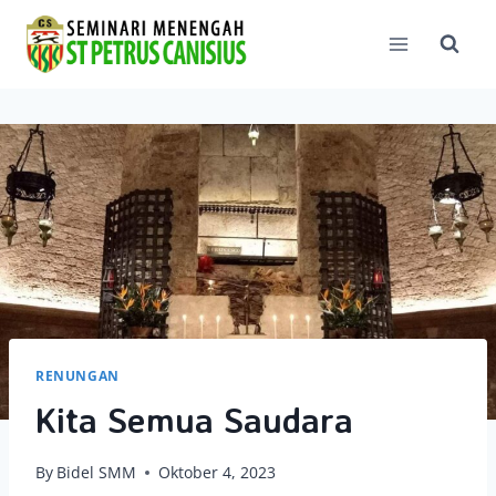
Skip
to
content
RENUNGAN
Kita Semua Saudara
By
Bidel SMM
Oktober 4, 2023