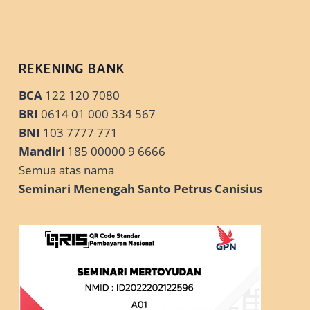
REKENING BANK
BCA
122 120 7080
BRI
0614 01 000 334 567
BNI
103 7777 771
Mandiri
185 00000 9 6666
Semua atas nama
Seminari Menengah Santo Petrus Canisius