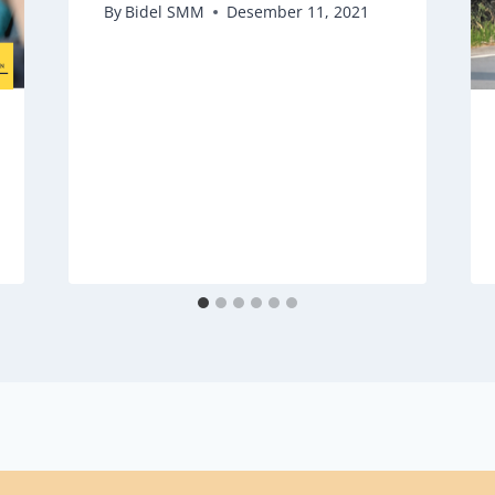
By
Bidel SMM
Desember 11, 2021