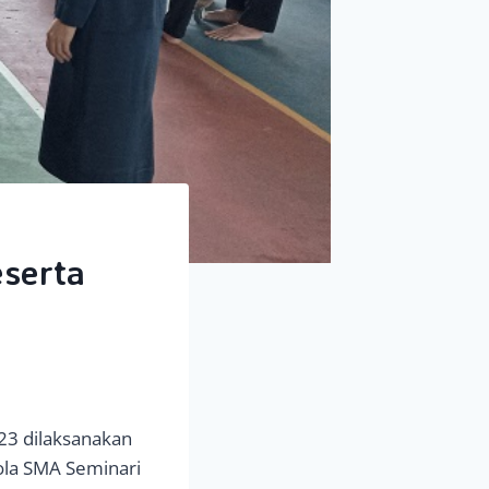
serta
23 dilaksanakan
ola SMA Seminari