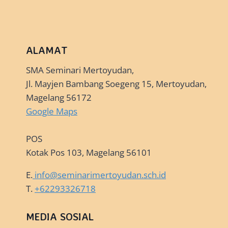
ALAMAT
SMA Seminari Mertoyudan,
Jl. Mayjen Bambang Soegeng 15, Mertoyudan,
Magelang 56172
Google Maps
POS
Kotak Pos 103, Magelang 56101
E.
info@seminarimertoyudan.sch.id
T.
+62293326718
MEDIA SOSIAL