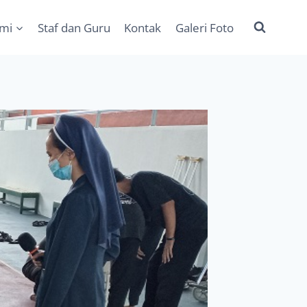
ami
Staf dan Guru
Kontak
Galeri Foto