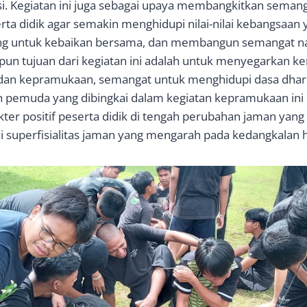
i. Kegiatan ini juga sebagai upaya membangkitkan sema
ta didik agar semakin menghidupi nilai-nilai kebangsaan y
juang untuk kebaikan bersama, dan membangun semangat n
apun tujuan dari kegiatan ini adalah untuk menyegarkan k
n kepramukaan, semangat untuk menghidupi dasa dharma
pemuda yang dibingkai dalam kegiatan kepramukaan ini 
r positif peserta didik di tengah perubahan jaman yang 
lai superfisialitas jaman yang mengarah pada kedangkalan 