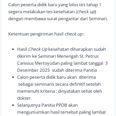
Calon peserta didik baru yang lolos tes tahap 1
segera melakukan tes kesehatan
(check up
)
dengan membawa surat pengantar dari Seminari.
Ketentuan pengiriman hasil
c
h
e
c
k up
:
Hasil
Check Up
kesehatan diharapkan sudah
dikirim ke Seminari Menengah St. Petrus
Canisius Mertoyudan paling lambat tanggal 3
Desember 2025 sudah diterima Panitia
Calon peserta didik baru akan diterima
sebagai seminaris secara definitif setelah
memenuhi kriteria : dinyatakan sehat oleh
dokter.
Selanjutnya Panitia PPDB akan
mengumumkan hasil tersebut paling lambat