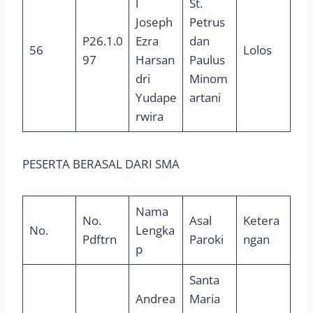
l
St.
Joseph
Petrus
P26.1.0
Ezra
dan
56
Lolos
97
Harsan
Paulus
dri
Minom
Yudape
artani
rwira
PESERTA BERASAL DARI SMA
Nama
No.
Asal
Ketera
No.
Lengka
Pdftrn
Paroki
ngan
p
Santa
Andrea
Maria