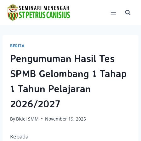
Skip
to
content
BERITA
Pengumuman Hasil Tes
SPMB Gelombang 1 Tahap
1 Tahun Pelajaran
2026/2027
By
Bidel SMM
November 19, 2025
Kepada