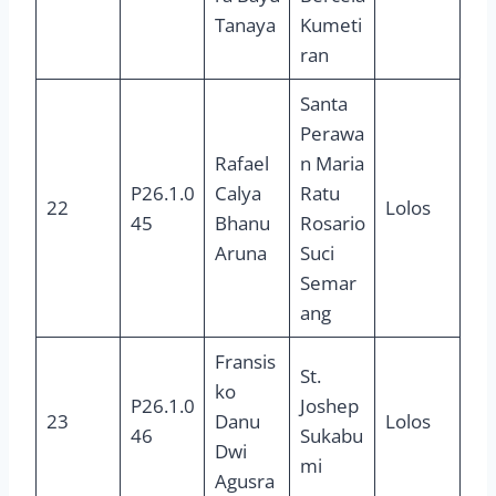
Tanaya
Kumeti
ran
Santa
Perawa
Rafael
n Maria
P26.1.0
Calya
Ratu
22
Lolos
45
Bhanu
Rosario
Aruna
Suci
Semar
ang
Fransis
St.
ko
P26.1.0
Joshep
23
Danu
Lolos
46
Sukabu
Dwi
mi
Agusra