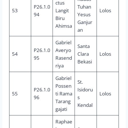
ctus
P26.1.0
Tuhan
53
Langit
Lolos
94
Yesus
Biru
Ganjur
Ahimsa
an
Gabriel
Santa
P26.1.0
Averyo
54
Clara
Lolos
95
Rasend
Bekasi
riya
Gabriel
St.
Possen
P26.1.0
Isidoru
55
ti Rama
Lolos
96
s
Tarang
Kendal
gajati
Raphae