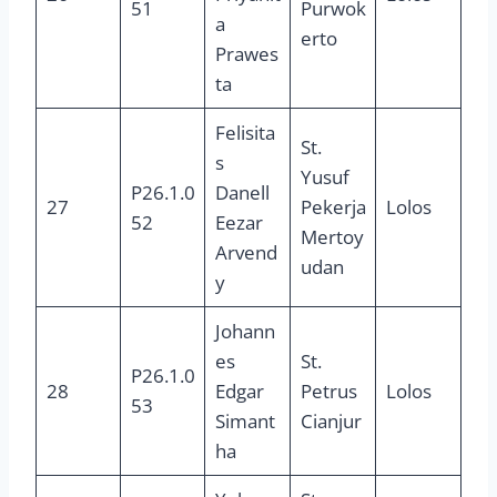
51
Purwok
a
erto
Prawes
ta
Felisita
St.
s
Yusuf
P26.1.0
Danell
27
Pekerja
Lolos
52
Eezar
Mertoy
Arvend
udan
y
Johann
es
St.
P26.1.0
28
Edgar
Petrus
Lolos
53
Simant
Cianjur
ha