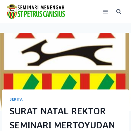
Skip
to
content
BERITA
SURAT NATAL REKTOR
SEMINARI MERTOYUDAN