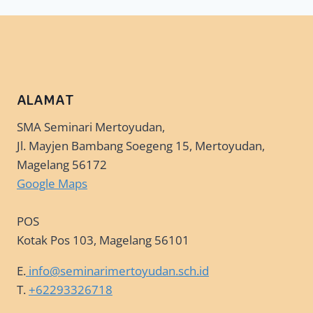
ALAMAT
SMA Seminari Mertoyudan,
Jl. Mayjen Bambang Soegeng 15, Mertoyudan,
Magelang 56172
Google Maps
POS
Kotak Pos 103, Magelang 56101
E.
info@seminarimertoyudan.sch.id
T.
+62293326718