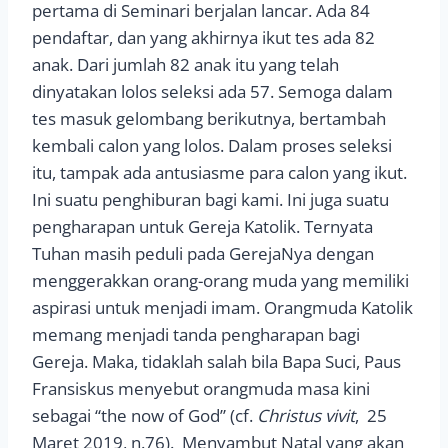
pertama di Seminari berjalan lancar. Ada 84
pendaftar, dan yang akhirnya ikut tes ada 82
anak. Dari jumlah 82 anak itu yang telah
dinyatakan lolos seleksi ada 57. Semoga dalam
tes masuk gelombang berikutnya, bertambah
kembali calon yang lolos. Dalam proses seleksi
itu, tampak ada antusiasme para calon yang ikut.
Ini suatu penghiburan bagi kami. Ini juga suatu
pengharapan untuk Gereja Katolik. Ternyata
Tuhan masih peduli pada GerejaNya dengan
menggerakkan orang-orang muda yang memiliki
aspirasi untuk menjadi imam. Orangmuda Katolik
memang menjadi tanda pengharapan bagi
Gereja. Maka, tidaklah salah bila Bapa Suci, Paus
Fransiskus menyebut orangmuda masa kini
sebagai “the now of God” (cf.
Christus vivit
, 25
Maret 2019, n.76). Menyambut Natal yang akan