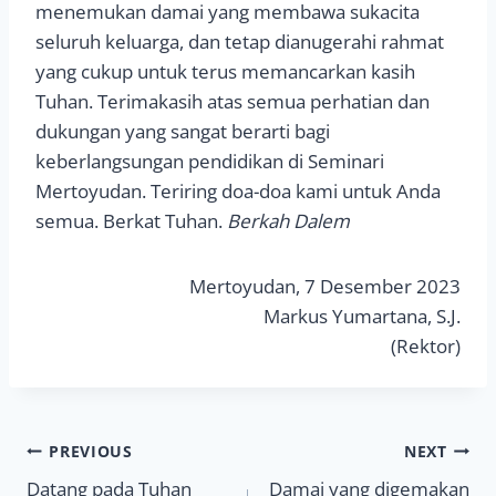
menemukan damai yang membawa sukacita
seluruh keluarga, dan tetap dianugerahi rahmat
yang cukup untuk terus memancarkan kasih
Tuhan. Terimakasih atas semua perhatian dan
dukungan yang sangat berarti bagi
keberlangsungan pendidikan di Seminari
Mertoyudan. Teriring doa-doa kami untuk Anda
semua. Berkat Tuhan.
Berkah Dalem
Mertoyudan, 7 Desember 2023
Markus Yumartana, S.J.
(Rektor)
Navigasi
PREVIOUS
NEXT
Datang pada Tuhan
Damai yang digemakan