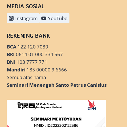
MEDIA SOSIAL
Instagram
YouTube
REKENING BANK
BCA
122 120 7080
BRI
0614 01 000 334 567
BNI
103 7777 771
Mandiri
185 00000 9 6666
Semua atas nama
Seminari Menengah Santo Petrus Canisius