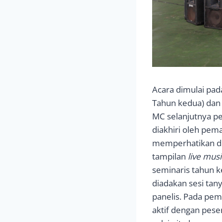
Acara dimulai pad
Tahun kedua) dan
MC selanjutnya p
diakhiri oleh pem
memperhatikan de
tampilan
live musi
seminaris tahun k
diadakan sesi ta
panelis. Pada pem
aktif dengan pese