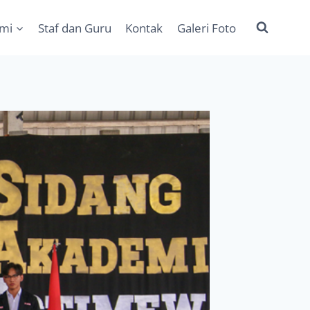
ami
Staf dan Guru
Kontak
Galeri Foto