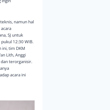
 ingin
 teknis, namun hal
 acara
na, SJ untuk
 pukul 12:30 WIB.
 ini, tim DKM
n Lith, Anggi
dan terorganisir.
hanya
adap acara ini