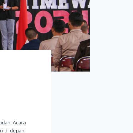
udan. Acara
i di depan