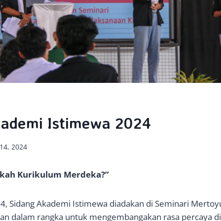
kademi Istimewa 2024
14, 2024
kah Kurikulum Merdeka?”
24, Sidang Akademi Istimewa diadakan di Seminari Mertoy
kan dalam rangka untuk mengembangakan rasa percaya dir