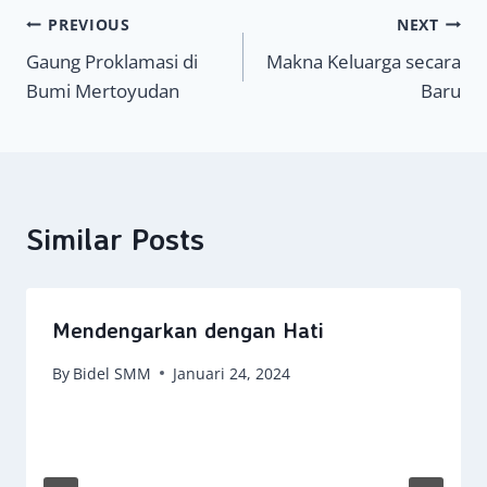
Navigasi
PREVIOUS
NEXT
Gaung Proklamasi di
Makna Keluarga secara
pos
Bumi Mertoyudan
Baru
Similar Posts
Mendengarkan dengan Hati
By
Bidel SMM
Januari 24, 2024