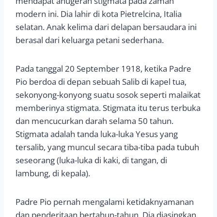
mendapat anugerah stigmata pada zaman
modern ini. Dia lahir di kota Pietrelcina, Italia
selatan. Anak kelima dari delapan bersaudara ini
berasal dari keluarga petani sederhana.
Pada tanggal 20 September 1918, ketika Padre
Pio berdoa di depan sebuah Salib di kapel tua,
sekonyong-konyong suatu sosok seperti malaikat
memberinya stigmata. Stigmata itu terus terbuka
dan mencucurkan darah selama 50 tahun.
Stigmata adalah tanda luka-luka Yesus yang
tersalib, yang muncul secara tiba-tiba pada tubuh
seseorang (luka-luka di kaki, di tangan, di
lambung, di kepala).
Padre Pio pernah mengalami ketidaknyamanan
dan penderitaan bertahun-tahun. Dia diasingkan