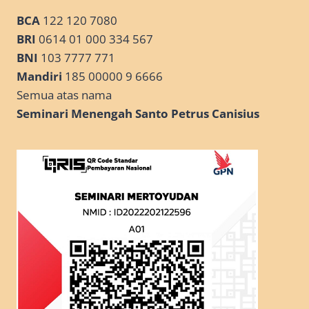
BCA
122 120 7080
BRI
0614 01 000 334 567
BNI
103 7777 771
Mandiri
185 00000 9 6666
Semua atas nama
Seminari Menengah Santo Petrus Canisius