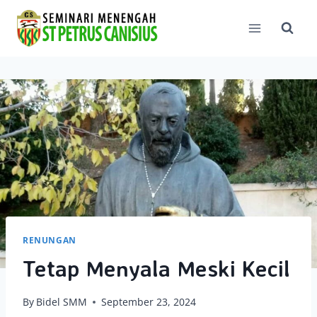
Skip
to
content
RENUNGAN
Tetap Menyala Meski Kecil
By
Bidel SMM
September 23, 2024