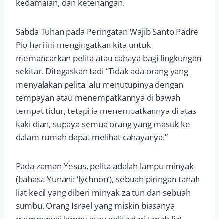
kedamaian, dan ketenangan.
Sabda Tuhan pada Peringatan Wajib Santo Padre
Pio hari ini mengingatkan kita untuk
memancarkan pelita atau cahaya bagi lingkungan
sekitar. Ditegaskan tadi “Tidak ada orang yang
menyalakan pelita lalu menutupinya dengan
tempayan atau menempatkannya di bawah
tempat tidur, tetapi ia menempatkannya di atas
kaki dian, supaya semua orang yang masuk ke
dalam rumah dapat melihat cahayanya.”
Pada zaman Yesus, pelita adalah lampu minyak
(bahasa Yunani: ‘lychnon’), sebuah piringan tanah
liat kecil yang diberi minyak zaitun dan sebuah
sumbu. Orang Israel yang miskin biasanya
mempunyai lampu atau pelita dari tanah liat,