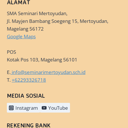
ALAMAT
SMA Seminari Mertoyudan,
Jl. Mayjen Bambang Soegeng 15, Mertoyudan,
Magelang 56172
Google Maps
POS
Kotak Pos 103, Magelang 56101
E.
info@seminarimertoyudan.sch.id
T.
+62293326718
MEDIA SOSIAL
Instagram
YouTube
REKENING BANK