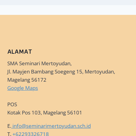
ALAMAT
SMA Seminari Mertoyudan,
Jl. Mayjen Bambang Soegeng 15, Mertoyudan,
Magelang 56172
Google Maps
POS
Kotak Pos 103, Magelang 56101
E.
info@seminarimertoyudan.sch.id
T.
+62293326718