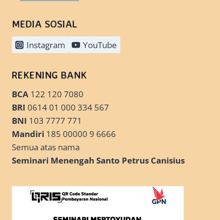
MEDIA SOSIAL
Instagram
YouTube
REKENING BANK
BCA
122 120 7080
BRI
0614 01 000 334 567
BNI
103 7777 771
Mandiri
185 00000 9 6666
Semua atas nama
Seminari Menengah Santo Petrus Canisius