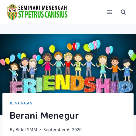
Skip
to
content
RENUNGAN
Berani Menegur
By
Bidel SMM
September 6, 2020