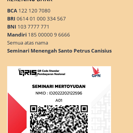
BCA
122 120 7080
BRI
0614 01 000 334 567
BNI
103 7777 771
Mandiri
185 00000 9 6666
Semua atas nama
Seminari Menengah Santo Petrus Canisius