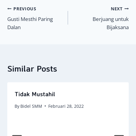
Navigasi
PREVIOUS
NEXT
Gusti Mesthi Paring
Berjuang untuk
pos
Dalan
Bijaksana
Similar Posts
Tidak Mustahil
By
Bidel SMM
Februari 28, 2022