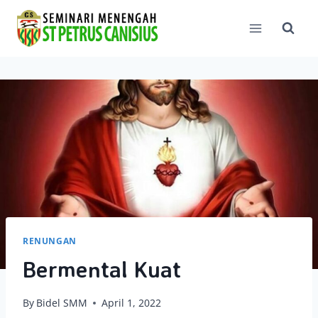
Skip
to
content
RENUNGAN
Bermental Kuat
By
Bidel SMM
April 1, 2022