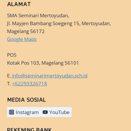
ALAMAT
SMA Seminari Mertoyudan,
Jl. Mayjen Bambang Soegeng 15, Mertoyudan,
Magelang 56172
Google Maps
POS
Kotak Pos 103, Magelang 56101
E.
info@seminarimertoyudan.sch.id
T.
+62293326718
MEDIA SOSIAL
Instagram
YouTube
REKENING BANK