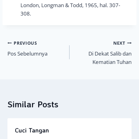
London, Longman & Todd, 1965, hal. 307-
308.
Navigasi
PREVIOUS
NEXT
Pos Sebelumnya
Di Dekat Salib dan
pos
Kematian Tuhan
Similar Posts
Cuci Tangan