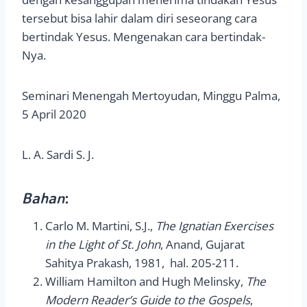
tersebut bisa lahir dalam diri seseorang cara
bertindak Yesus. Mengenakan cara bertindak-
Nya.
Seminari Menengah Mertoyudan, Minggu Palma,
5 April 2020
L. A. Sardi S. J.
Bahan
:
Carlo M. Martini, S.J.,
The Ignatian Exercises
in the Light of St. John
, Anand, Gujarat
Sahitya Prakash, 1981, hal. 205-211.
William Hamilton and Hugh Melinsky,
The
Modern Reader’s Guide to the Gospels
,