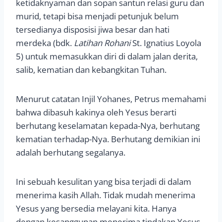
ketidaknyaman dan sopan santun relasi guru dan
murid, tetapi bisa menjadi petunjuk belum
tersedianya disposisi jiwa besar dan hati
merdeka (bdk.
Latihan Rohani
St. Ignatius Loyola
5) untuk memasukkan diri di dalam jalan derita,
salib, kematian dan kebangkitan Tuhan.
Menurut catatan Injil Yohanes, Petrus memahami
bahwa dibasuh kakinya oleh Yesus berarti
berhutang keselamatan kepada-Nya, berhutang
kematian terhadap-Nya. Berhutang demikian ini
adalah berhutang segalanya.
Ini sebuah kesulitan yang bisa terjadi di dalam
menerima kasih Allah. Tidak mudah menerima
Yesus yang bersedia melayani kita. Hanya
dengan kesanggupan menerima tindakan Yesus