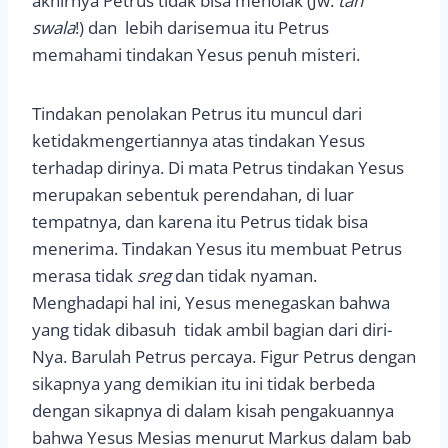
akhirnya Petrus tidak bisa menolak (Jw:
tan
swala
!) dan lebih darisemua itu Petrus
memahami tindakan Yesus penuh misteri.
Tindakan penolakan Petrus itu muncul dari
ketidakmengertiannya atas tindakan Yesus
terhadap dirinya. Di mata Petrus tindakan Yesus
merupakan sebentuk perendahan, di luar
tempatnya, dan karena itu Petrus tidak bisa
menerima. Tindakan Yesus itu membuat Petrus
merasa tidak
sreg
dan tidak nyaman.
Menghadapi hal ini, Yesus menegaskan bahwa
yang tidak dibasuh tidak ambil bagian dari diri-
Nya. Barulah Petrus percaya. Figur Petrus dengan
sikapnya yang demikian itu ini tidak berbeda
dengan sikapnya di dalam kisah pengakuannya
bahwa Yesus Mesias menurut Markus dalam bab