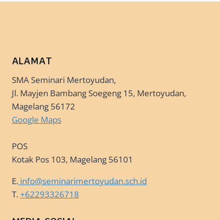
ALAMAT
SMA Seminari Mertoyudan,
Jl. Mayjen Bambang Soegeng 15, Mertoyudan,
Magelang 56172
Google Maps
POS
Kotak Pos 103, Magelang 56101
E.
info@seminarimertoyudan.sch.id
T.
+62293326718