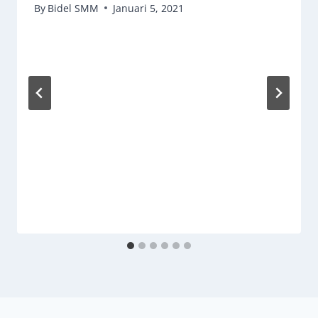
By
Bidel SMM
Januari 5, 2021