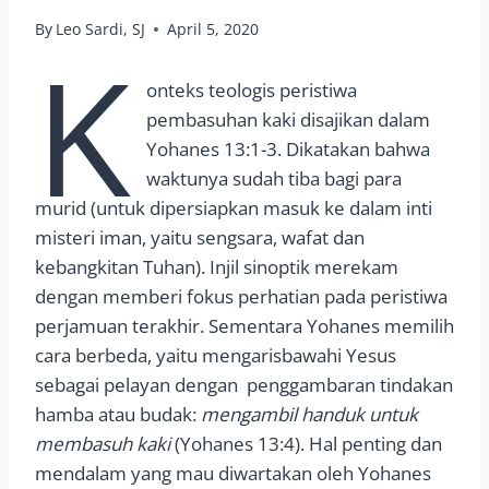
By
Leo Sardi, SJ
April 5, 2020
K
onteks teologis peristiwa
pembasuhan kaki disajikan dalam
Yohanes 13:1-3. Dikatakan bahwa
waktunya sudah tiba bagi para
murid (untuk dipersiapkan masuk ke dalam inti
misteri iman, yaitu sengsara, wafat dan
kebangkitan Tuhan). Injil sinoptik merekam
dengan memberi fokus perhatian pada peristiwa
perjamuan terakhir. Sementara Yohanes memilih
cara berbeda, yaitu mengarisbawahi Yesus
sebagai pelayan dengan penggambaran tindakan
hamba atau budak:
mengambil handuk untuk
membasuh kaki
(Yohanes 13:4). Hal penting dan
mendalam yang mau diwartakan oleh Yohanes