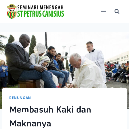
Skip
to
content
RENUNGAN
Membasuh Kaki dan
Maknanya