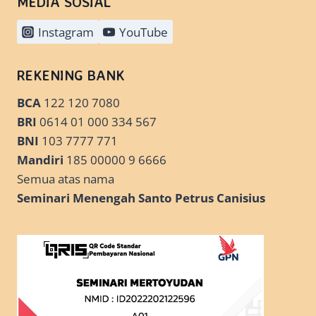
MEDIA SOSIAL
Instagram
YouTube
REKENING BANK
BCA
122 120 7080
BRI
0614 01 000 334 567
BNI
103 7777 771
Mandiri
185 00000 9 6666
Semua atas nama
Seminari Menengah Santo Petrus Canisius