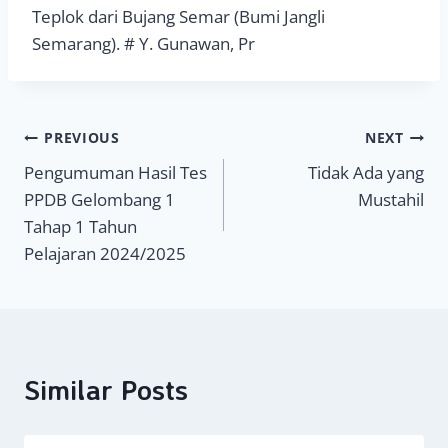
Teplok dari Bujang Semar (Bumi Jangli
Semarang). # Y. Gunawan, Pr
Navigasi
PREVIOUS
NEXT
Pengumuman Hasil Tes
Tidak Ada yang
pos
PPDB Gelombang 1
Mustahil
Tahap 1 Tahun
Pelajaran 2024/2025
Similar Posts