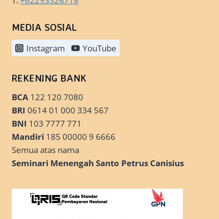
T.
+62293326718
MEDIA SOSIAL
Instagram
YouTube
REKENING BANK
BCA
122 120 7080
BRI
0614 01 000 334 567
BNI
103 7777 771
Mandiri
185 00000 9 6666
Semua atas nama
Seminari Menengah Santo Petrus Canisius