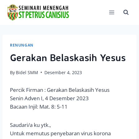
Skip
to
content
RENUNGAN
Gerakan Belaskasih Yesus
By
Bidel SMM
Desember 4, 2023
Percik Firman : Gerakan Belaskasih Yesus
Senin Adven I, 4 Desember 2023
Bacaan Injil: Mat. 8: 5-11
Saudari/a ku ytk.,
Untuk memutus penyebaran virus korona