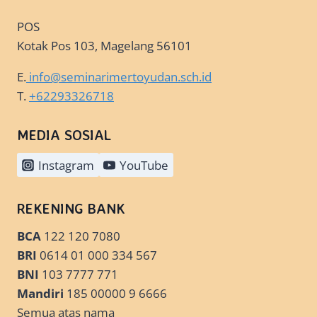
POS
Kotak Pos 103, Magelang 56101
E.
info@seminarimertoyudan.sch.id
T.
+62293326718
MEDIA SOSIAL
Instagram
YouTube
REKENING BANK
BCA
122 120 7080
BRI
0614 01 000 334 567
BNI
103 7777 771
Mandiri
185 00000 9 6666
Semua atas nama