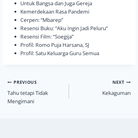
Untuk Bangsa dan Juga Gereja
Kemerdekaan Rasa Pandemi
Cerpen: “Mbarep”
Resensi Buku: “Aku Ingin Jadi Peluru”
Resensi Film: “Soegija”
Profil: Romo Puja Harsana, SJ
Profil: Satu Keluarga Guru Semua
Navigasi
PREVIOUS
NEXT
Tahu tetapi Tidak
Kekaguman
pos
Mengimani