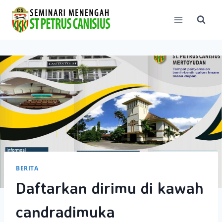
Skip
to
content
BERITA
Daftarkan dirimu di kawah
candradimuka