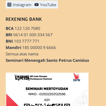
Instagram
YouTube
REKENING BANK
BCA
122 120 7080
BRI
0614 01 000 334 567
BNI
103 7777 771
Mandiri
185 00000 9 6666
Semua atas nama
Seminari Menengah Santo Petrus Canisius