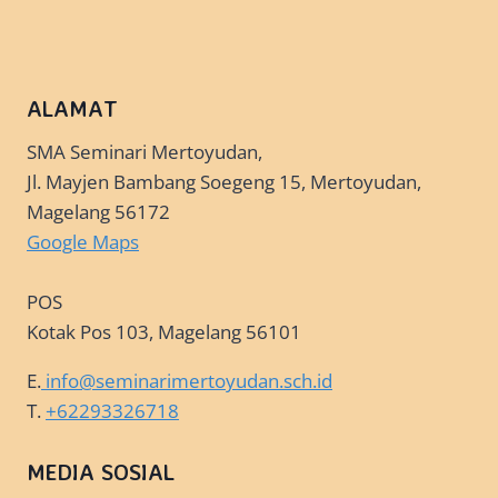
ALAMAT
SMA Seminari Mertoyudan,
Jl. Mayjen Bambang Soegeng 15, Mertoyudan,
Magelang 56172
Google Maps
POS
Kotak Pos 103, Magelang 56101
E.
info@seminarimertoyudan.sch.id
T.
+62293326718
MEDIA SOSIAL