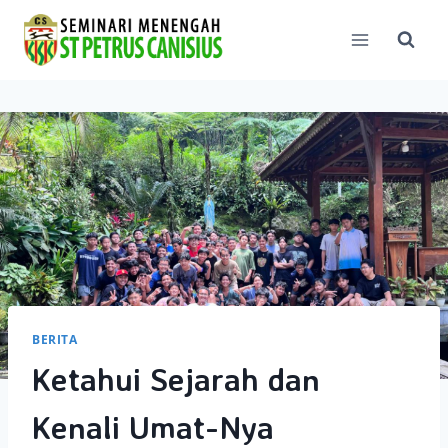
Skip
to
content
BERITA
Ketahui Sejarah dan
Kenali Umat-Nya