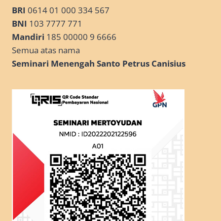
BRI
0614 01 000 334 567
BNI
103 7777 771
Mandiri
185 00000 9 6666
Semua atas nama
Seminari Menengah Santo Petrus Canisius