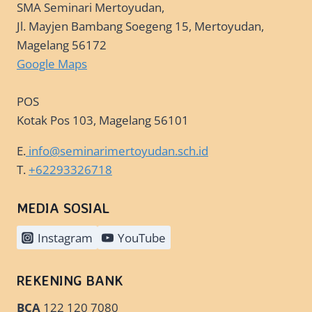
SMA Seminari Mertoyudan,
Jl. Mayjen Bambang Soegeng 15, Mertoyudan,
Magelang 56172
Google Maps
POS
Kotak Pos 103, Magelang 56101
E.
info@seminarimertoyudan.sch.id
T.
+62293326718
MEDIA SOSIAL
Instagram
YouTube
REKENING BANK
BCA
122 120 7080