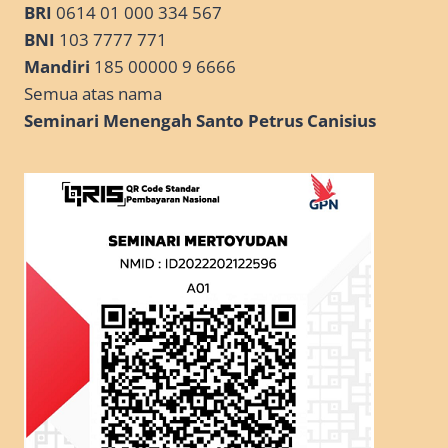
BRI
0614 01 000 334 567
BNI
103 7777 771
Mandiri
185 00000 9 6666
Semua atas nama
Seminari Menengah Santo Petrus Canisius