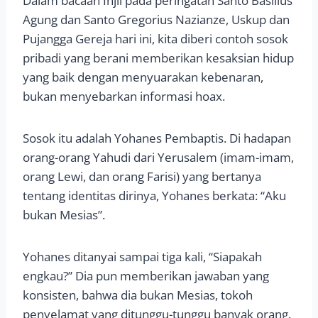
Dalam bacaan Injil pada peringatan Santo Basilius
Agung dan Santo Gregorius Nazianze, Uskup dan
Pujangga Gereja hari ini, kita diberi contoh sosok
pribadi yang berani memberikan kesaksian hidup
yang baik dengan menyuarakan kebenaran,
bukan menyebarkan informasi hoax.
Sosok itu adalah Yohanes Pembaptis. Di hadapan
orang-orang Yahudi dari Yerusalem (imam-imam,
orang Lewi, dan orang Farisi) yang bertanya
tentang identitas dirinya, Yohanes berkata: “Aku
bukan Mesias”.
Yohanes ditanyai sampai tiga kali, “Siapakah
engkau?” Dia pun memberikan jawaban yang
konsisten, bahwa dia bukan Mesias, tokoh
penyelamat yang ditunggu-tunggu banyak orang.