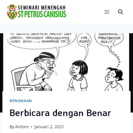
Skip
to
content
RENUNGAN
Berbicara dengan Benar
By
Antoro
Januari 2, 2021