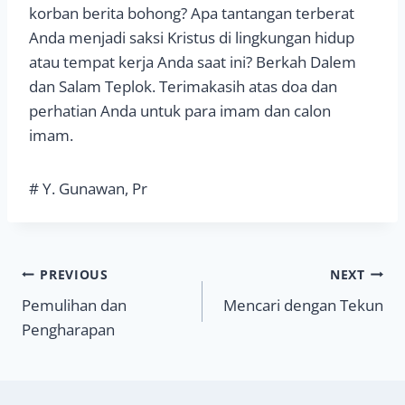
korban berita bohong? Apa tantangan terberat
Anda menjadi saksi Kristus di lingkungan hidup
atau tempat kerja Anda saat ini? Berkah Dalem
dan Salam Teplok. Terimakasih atas doa dan
perhatian Anda untuk para imam dan calon
imam.
# Y. Gunawan, Pr
Navigasi
PREVIOUS
NEXT
Pemulihan dan
Mencari dengan Tekun
pos
Pengharapan