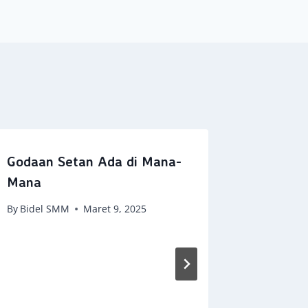
Godaan Setan Ada di Mana-
Mana
By
Bidel SMM
Maret 9, 2025