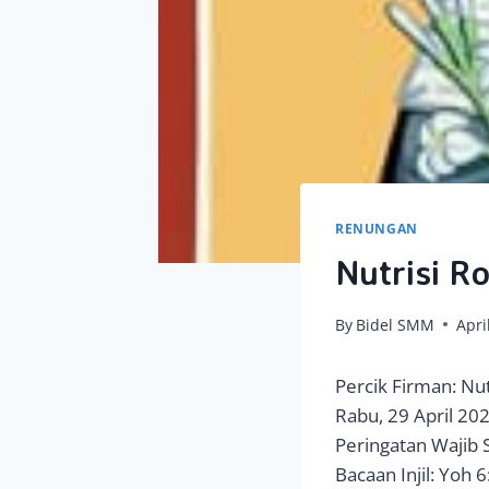
RENUNGAN
Nutrisi R
By
Bidel SMM
Apri
Percik Firman: Nut
Rabu, 29 April 20
Peringatan Wajib 
Bacaan Injil: Yoh 6