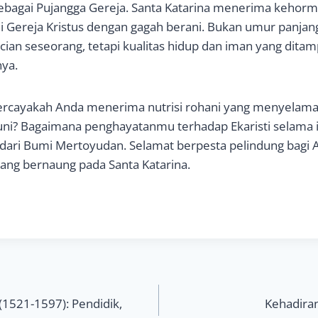
bagai Pujangga Gereja. Santa Katarina menerima kehorma
i Gereja Kristus dengan gagah berani. Bukan umur panjan
an seseorang, tetapi kualitas hidup dan iman yang dita
nya.
rcayakah Anda menerima nutrisi rohani yang menyelamatk
? Bagaimana penghayatanmu terhadap Ekaristi selama i
dari Bumi Mertoyudan. Selamat berpesta pelindung bagi 
ang bernaung pada Santa Katarina.
(1521-1597): Pendidik,
Kehadiran