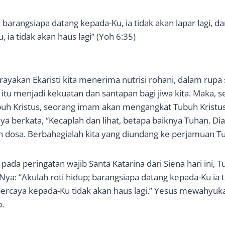
; barangsiapa datang kepada-Ku, ia tidak akan lapar lagi, d
 ia tidak akan haus lagi” (Yoh 6:35)
erayakan Ekaristi kita menerima nutrisi rohani, dalam rup
l itu menjadi kekuatan dan santapan bagi jiwa kita. Maka, 
 Kristus, seorang imam akan mengangkat Tubuh Kristus d
ya berkata, “Kecaplah dan lihat, betapa baiknya Tuhan. Dia
n dosa. Berbahagialah kita yang diundang ke perjamuan T
 pada peringatan wajib Santa Katarina dari Siena hari ini, 
ya: “Akulah roti hidup; barangsiapa datang kepada-Ku ia t
 percaya kepada-Ku tidak akan haus lagi.” Yesus mewahyuka
p.