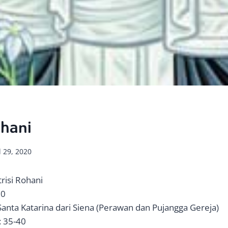
ohani
l 29, 2020
risi Rohani
20
Santa Katarina dari Siena (Perawan dan Pujangga Gereja)
: 35-40