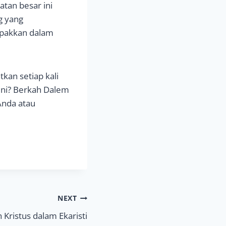
tan besar ini
g yang
mpakkan dalam
an setiap kali
ni? Berkah Dalem
Anda atau
NEXT
 Kristus dalam Ekaristi