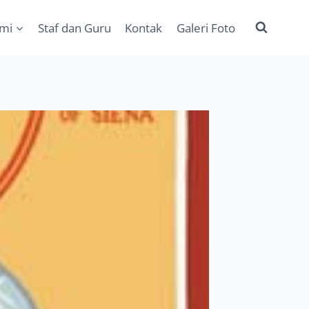
ami
Staf dan Guru
Kontak
Galeri Foto