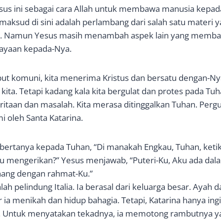
esus ini sebagai cara Allah untuk membawa manusia kepa
dimaksud di sini adalah perlambang dari salah satu mater
p. Namun Yesus masih menambah aspek lain yang memba
cayaan kepada-Nya.
 komuni, kita menerima Kristus dan bersatu dengan-Nya.
kita. Tetapi kadang kala kita bergulat dan protes pada Tuh
taan dan masalah. Kita merasa ditinggalkan Tuhan. Pergul
i oleh Santa Katarina.
a bertanya kepada Tuhan, “Di manakah Engkau, Tuhan, ket
u mengerikan?” Yesus menjawab, “Puteri-Ku, Aku ada dal
g dengan rahmat-Ku.”
lah pelindung Italia. Ia berasal dari keluarga besar. Ayah 
ia menikah dan hidup bahagia. Tetapi, Katarina hanya ing
i. Untuk menyatakan tekadnya, ia memotong rambutnya y