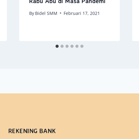
Rabu Abu di Masa Pandemi
By
Bidel SMM
Februari 17, 2021
REKENING BANK