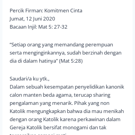
Percik Firman: Komitmen Cinta
Jumat, 12 Juni 2020
Bacaan Injil: Mat 5: 27-32
“Setiap orang yang memandang perempuan
serta menginginkannya, sudah berzinah dengan
dia di dalam hatinya” (Mat 5:28)
Saudari/a ku ytk.,
Dalam sebuah kesempatan penyelidikan kanonik
calon manten beda agama, terucap sharing
pengalaman yang menarik. Pihak yang non
Katolik mengungkapkan bahwa dia mau menikah
dengan orang Katolik karena perkawinan dalam
Gereja Katolik bersifat monogami dan tak