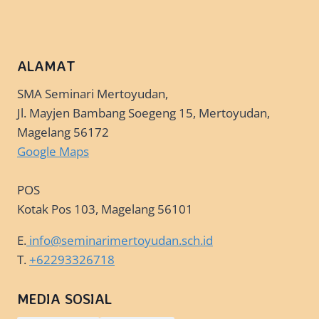
ALAMAT
SMA Seminari Mertoyudan,
Jl. Mayjen Bambang Soegeng 15, Mertoyudan,
Magelang 56172
Google Maps
POS
Kotak Pos 103, Magelang 56101
E.
info@seminarimertoyudan.sch.id
T.
+62293326718
MEDIA SOSIAL