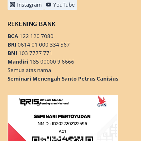
Instagram
YouTube
REKENING BANK
BCA
122 120 7080
BRI
0614 01 000 334 567
BNI
103 7777 771
Mandiri
185 00000 9 6666
Semua atas nama
Seminari Menengah Santo Petrus Canisius