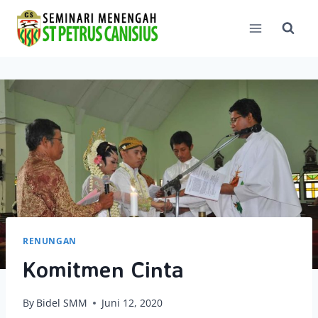
Skip
to
content
RENUNGAN
Komitmen Cinta
By
Bidel SMM
Juni 12, 2020