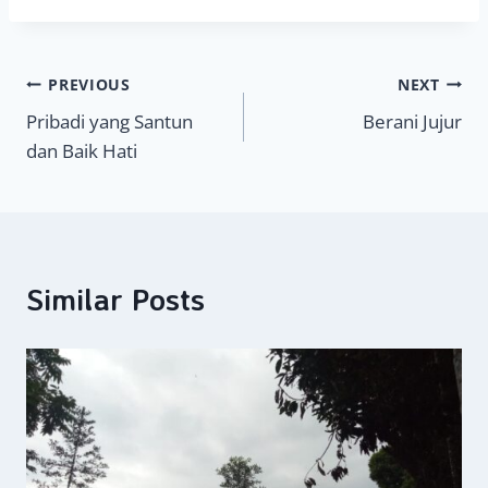
Navigasi
PREVIOUS
NEXT
Pribadi yang Santun
Berani Jujur
pos
dan Baik Hati
Similar Posts