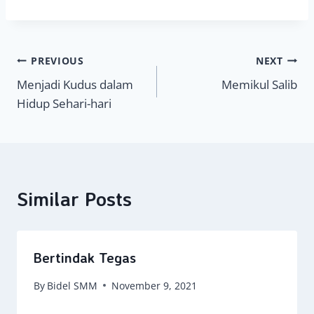
Navigasi
PREVIOUS
NEXT
Menjadi Kudus dalam
Memikul Salib
pos
Hidup Sehari-hari
Similar Posts
Bertindak Tegas
By
Bidel SMM
November 9, 2021