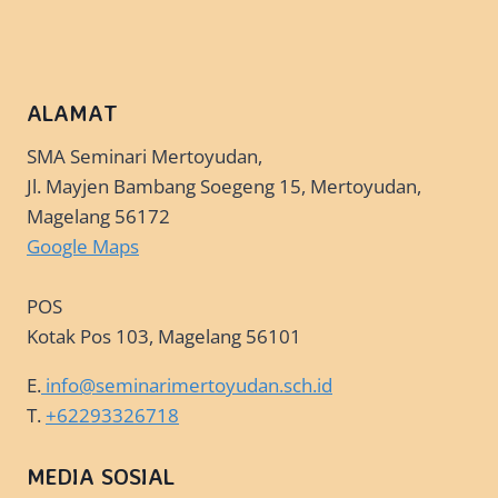
ALAMAT
SMA Seminari Mertoyudan,
Jl. Mayjen Bambang Soegeng 15, Mertoyudan,
Magelang 56172
Google Maps
POS
Kotak Pos 103, Magelang 56101
E.
info@seminarimertoyudan.sch.id
T.
+62293326718
MEDIA SOSIAL