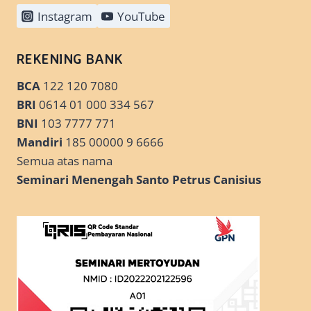
Instagram
YouTube
REKENING BANK
BCA
122 120 7080
BRI
0614 01 000 334 567
BNI
103 7777 771
Mandiri
185 00000 9 6666
Semua atas nama
Seminari Menengah Santo Petrus Canisius