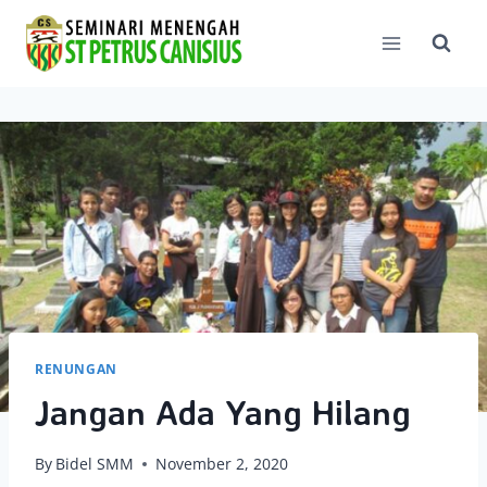
Skip
to
content
RENUNGAN
Jangan Ada Yang Hilang
By
Bidel SMM
November 2, 2020