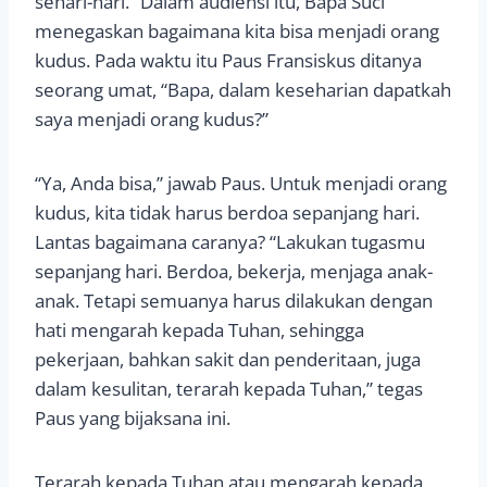
sehari-hari.” Dalam audiensi itu, Bapa Suci
menegaskan bagaimana kita bisa menjadi orang
kudus. Pada waktu itu Paus Fransiskus ditanya
seorang umat, “Bapa, dalam keseharian dapatkah
saya menjadi orang kudus?”
“Ya, Anda bisa,” jawab Paus. Untuk menjadi orang
kudus, kita tidak harus berdoa sepanjang hari.
Lantas bagaimana caranya? “Lakukan tugasmu
sepanjang hari. Berdoa, bekerja, menjaga anak-
anak. Tetapi semuanya harus dilakukan dengan
hati mengarah kepada Tuhan, sehingga
pekerjaan, bahkan sakit dan penderitaan, juga
dalam kesulitan, terarah kepada Tuhan,” tegas
Paus yang bijaksana ini.
Terarah kepada Tuhan atau mengarah kepada