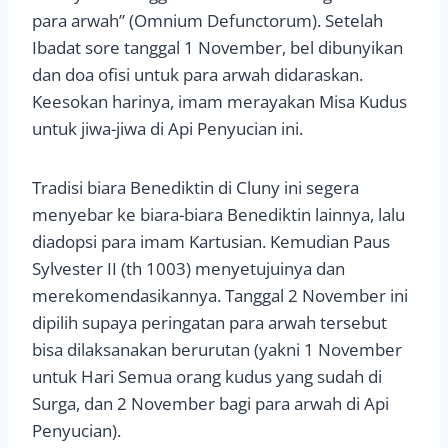
para arwah” (Omnium Defunctorum). Setelah
Ibadat sore tanggal 1 November, bel dibunyikan
dan doa ofisi untuk para arwah didaraskan.
Keesokan harinya, imam merayakan Misa Kudus
untuk jiwa-jiwa di Api Penyucian ini.
Tradisi biara Benediktin di Cluny ini segera
menyebar ke biara-biara Benediktin lainnya, lalu
diadopsi para imam Kartusian. Kemudian Paus
Sylvester II (th 1003) menyetujuinya dan
merekomendasikannya. Tanggal 2 November ini
dipilih supaya peringatan para arwah tersebut
bisa dilaksanakan berurutan (yakni 1 November
untuk Hari Semua orang kudus yang sudah di
Surga, dan 2 November bagi para arwah di Api
Penyucian).