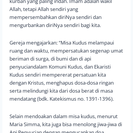
kurban yang paling indah. Imam adalah wakil
Allah, tetapi Allah sendiri yang
mempersembahkan diriNya sendiri dan
mengurbankan diriNya sendiri bagi kita.
Gereja mengajarkan: “Misa Kudus melampaui
ruang dan waktu, mempersatukan segenap umat
beriman di surga, di bumi dan di api
penyuciandalam Komuni Kudus, dan Ekaristi
Kudus sendiri mempererat persatuan kita
dengan Kristus, menghapus dosa-dosa ringan
serta melindungi kita dari dosa berat di masa
mendatang (bdk. Katekismus no. 1391-1396).
Selain mendoakan dalam misa kudus, menurut
Maria Simma, kita juga bisa menolong jiwa-jiwa di
Api Penyucian dengan mengucapkan doa