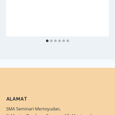
ALAMAT
SMA Seminari Mertoyudan,