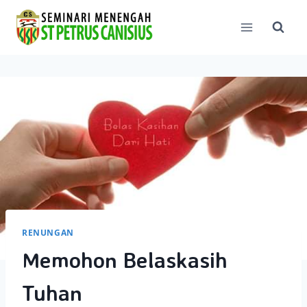
Skip
to
content
RENUNGAN
Memohon Belaskasih
Tuhan