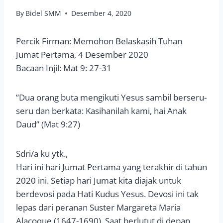
By
Bidel SMM
Desember 4, 2020
Percik Firman: Memohon Belaskasih Tuhan
Jumat Pertama, 4 Desember 2020
Bacaan Injil: Mat 9: 27-31
”Dua orang buta mengikuti Yesus sambil berseru-
seru dan berkata: Kasihanilah kami, hai Anak
Daud” (Mat 9:27)
Sdri/a ku ytk.,
Hari ini hari Jumat Pertama yang terakhir di tahun
2020 ini. Setiap hari Jumat kita diajak untuk
berdevosi pada Hati Kudus Yesus. Devosi ini tak
lepas dari peranan Suster Margareta Maria
Alacoque (1647-1690). Saat berlutut di depan