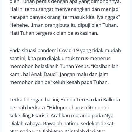
oleh Tuhan persis dengan apa yang dimohonnya.
Hal ini tentu sangat menyenangkan dan menjadi
harapan banyak orang, termasuk kita. Iya nggak?
Hehehe…Iman orang buta itu dipuji oleh Tuhan.
Hati Tuhan tergerak oleh belaskasihan.
Pada situasi pandemi Covid-19 yang tidak mudah
saat ini, kita pun diajak untuk terus-menerus
memohon belaskasih Tuhan Yesus. “Kasihanilah
kami, hai Anak Daud”. Jangan malu dan jaim
memohon dan berkeluh kesah pada Tuhan.
Terkait dengan hal ini, Bunda Teresa dari Kalkuta
pernah berkata: “Hidupmu harus ditenun di
sekeliling Ekaristi. Arahkan matamu pada-Nya.
Dialah cahaya. Bawalah hatimu sedekat-dekat-
Nya pada Hati Ilahi-Nya. Mintalah dari-Nya