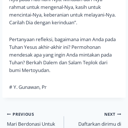
rahmat untuk mengenal-Nya, kasih untuk
mencintai-Nya, keberanian untuk melayani-Nya.
Carilah Dia dengan kerinduan”.
Pertanyaan refleksi, bagaimana iman Anda pada
Tuhan Yesus akhir-akhir ini? Permohonan
mendesak apa yang ingin Anda mintakan pada
Tuhan? Berkah Dalem dan Salam Teplok dari
bumi Mertoyudan.
# Y. Gunawan, Pr
Navigasi
PREVIOUS
NEXT
Mari Berdonasi Untuk
Daftarkan dirimu di
pos