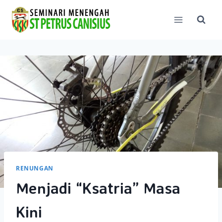
Skip
to
content
RENUNGAN
Menjadi “Ksatria” Masa
Kini