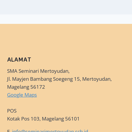
ALAMAT
SMA Seminari Mertoyudan,
Jl. Mayjen Bambang Soegeng 15, Mertoyudan,
Magelang 56172
Google Maps
POS
Kotak Pos 103, Magelang 56101
E.
info@seminarimertoyudan.sch.id