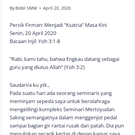
By
Bidel SMM
April 20, 2020
Percik Firman: Menjadi “Ksatria” Masa Kini
Senin, 20 April 2020
Bacaan Injil: Yoh 3:1-8
“Rabi, kami tahu, bahwa Engkau datang sebagai
guru yang diutus Allah” (Yoh 3:2)
Saudari/a ku ytk.,
Pada suatu hari ada seorang seminaris yang
meminjam sepeda saya untuk berolahraga
mengelilingi kompleks Seminari Mertoyudan.
Saking semangatnya dalam menggenjot pedal
sampai bagian gir rantai rusak dan patah. Dia pun
menuliskan secarik kertas di depan kamar saya.