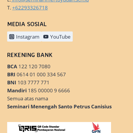
T.
+62293326718
MEDIA SOSIAL
Instagram
YouTube
REKENING BANK
BCA
122 120 7080
BRI
0614 01 000 334 567
BNI
103 7777 771
Mandiri
185 00000 9 6666
Semua atas nama
Seminari Menengah Santo Petrus Canisius